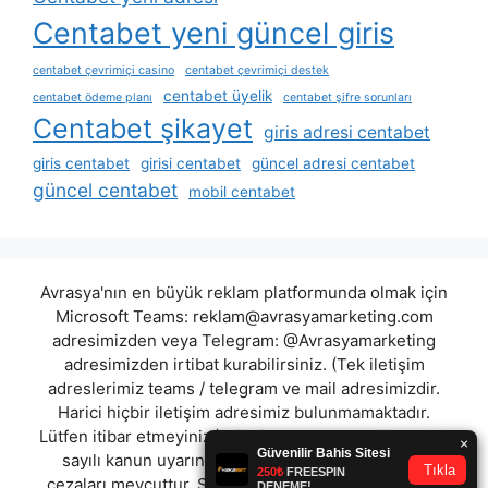
Centabet yeni güncel giris
centabet çevrimiçi casino
centabet çevrimiçi destek
centabet üyelik
centabet ödeme planı
centabet şifre sorunları
Centabet şikayet
giris adresi centabet
giris centabet
girisi centabet
güncel adresi centabet
güncel centabet
mobil centabet
Avrasya'nın en büyük reklam platformunda olmak için
Microsoft Teams:
reklam@avrasyamarketing.com
adresimizden veya Telegram: @Avrasyamarketing
adresimizden irtibat kurabilirsiniz. (Tek iletişim
adreslerimiz teams / telegram ve mail adresimizdir.
Harici hiçbir iletişim adresimiz bulunmamaktadır.
Lütfen itibar etmeyiniz.) Türkiye yasalarına göre 7258
sayılı kanun uyarınca yasa dışı bahis oynamanın
cezaları mevcuttur. Şu an bulunduğunuz site hiç bir