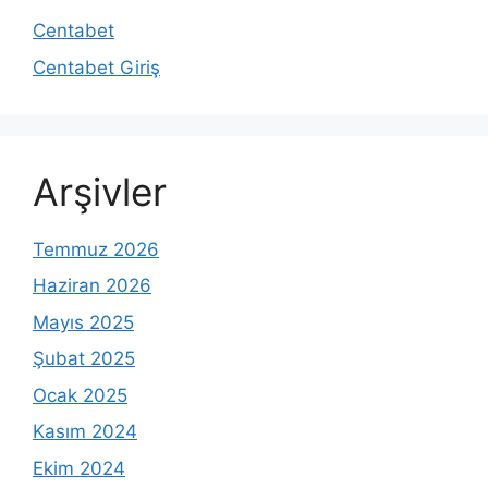
Centabet
Centabet Giriş
Arşivler
Temmuz 2026
Haziran 2026
Mayıs 2025
Şubat 2025
Ocak 2025
Kasım 2024
Ekim 2024