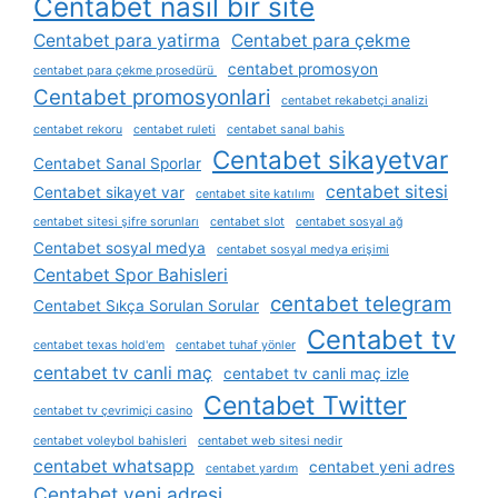
Centabet nasil bir site
Centabet para yatirma
Centabet para çekme
centabet promosyon
centabet para çekme prosedürü
Centabet promosyonlari
centabet rekabetçi analizi
centabet rekoru
centabet ruleti
centabet sanal bahis
Centabet sikayetvar
Centabet Sanal Sporlar
centabet sitesi
Centabet sikayet var
centabet site katılımı
centabet sitesi şifre sorunları
centabet slot
centabet sosyal ağ
Centabet sosyal medya
centabet sosyal medya erişimi
Centabet Spor Bahisleri
centabet telegram
Centabet Sıkça Sorulan Sorular
Centabet tv
centabet texas hold'em
centabet tuhaf yönler
centabet tv canli maç
centabet tv canli maç izle
Centabet Twitter
centabet tv çevrimiçi casino
centabet voleybol bahisleri
centabet web sitesi nedir
centabet whatsapp
centabet yeni adres
centabet yardım
Centabet yeni adresi