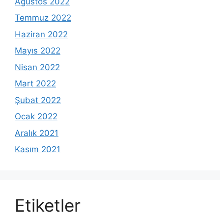
Ağustos 2022
Temmuz 2022
Haziran 2022
Mayıs 2022
Nisan 2022
Mart 2022
Şubat 2022
Ocak 2022
Aralık 2021
Kasım 2021
Etiketler