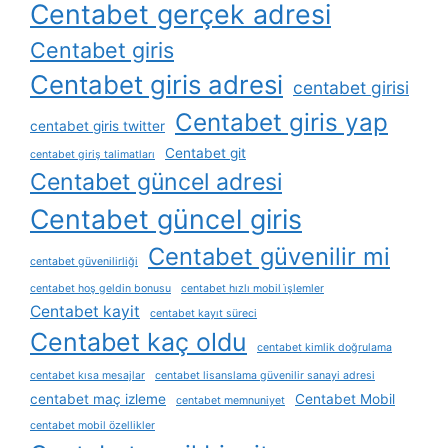
Centabet gerçek adresi
Centabet giris
Centabet giris adresi
centabet girisi
Centabet giris yap
centabet giris twitter
Centabet git
centabet giriş talimatları
Centabet güncel adresi
Centabet güncel giris
Centabet güvenilir mi
centabet güvenilirliği
centabet hoş geldin bonusu
centabet hızlı mobil i̇şlemler
Centabet kayit
centabet kayıt süreci
Centabet kaç oldu
centabet kimlik doğrulama
centabet kısa mesajlar
centabet lisanslama güvenilir sanayi adresi
centabet maç izleme
Centabet Mobil
centabet memnuniyet
centabet mobil özellikler