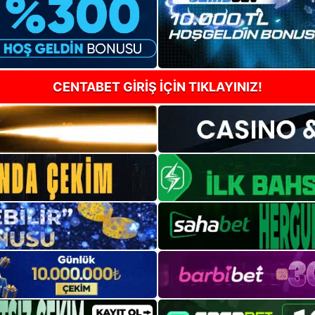
CENTABET GİRİŞ İÇİN TIKLAYINIZ!