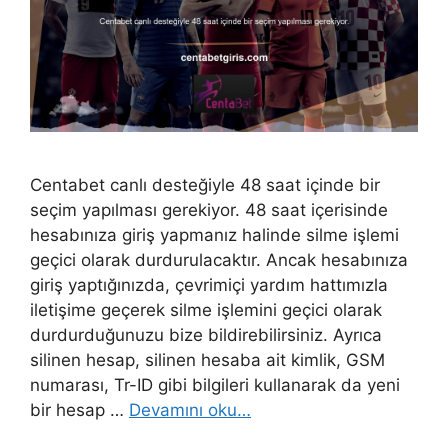
Centabet canlı desteğiyle 48 saat içinde bir
seçim yapılması gerekiyor. 48 saat içerisinde
hesabınıza giriş yapmanız halinde silme işlemi
geçici olarak durdurulacaktır. Ancak hesabınıza
giriş yaptığınızda, çevrimiçi yardım hattımızla
iletişime geçerek silme işlemini geçici olarak
durdurduğunuzu bize bildirebilirsiniz. Ayrıca
silinen hesap, silinen hesaba ait kimlik, GSM
numarası, Tr-ID gibi bilgileri kullanarak da yeni
bir hesap …
Devamını oku…