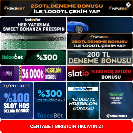
×
CENTABET GİRİŞ İÇİN TIKLAYINIZ!