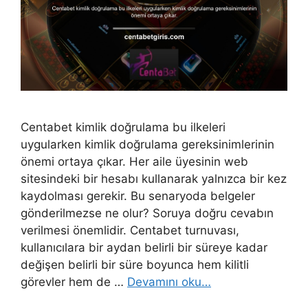
Centabet kimlik doğrulama bu ilkeleri
uygularken kimlik doğrulama gereksinimlerinin
önemi ortaya çıkar. Her aile üyesinin web
sitesindeki bir hesabı kullanarak yalnızca bir kez
kaydolması gerekir. Bu senaryoda belgeler
gönderilmezse ne olur? Soruya doğru cevabın
verilmesi önemlidir. Centabet turnuvası,
kullanıcılara bir aydan belirli bir süreye kadar
değişen belirli bir süre boyunca hem kilitli
görevler hem de …
Devamını oku…