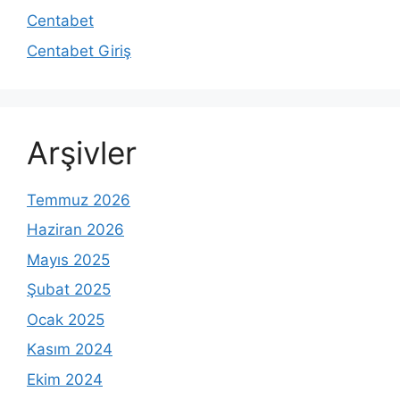
Centabet
Centabet Giriş
Arşivler
Temmuz 2026
Haziran 2026
Mayıs 2025
Şubat 2025
Ocak 2025
Kasım 2024
Ekim 2024