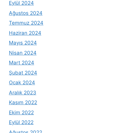
Eylül 2024
Ağustos 2024
Temmuz 2024
Haziran 2024
Mayıs 2024
Nisan 2024
Mart 2024
Şubat 2024
Ocak 2024
Aralık 2023
Kasım 2022
Ekim 2022
Eylül 2022
Ağustos 2022