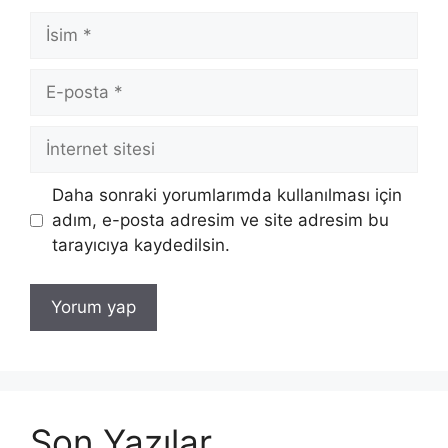
İsim
E-
posta
İnternet
sitesi
Daha sonraki yorumlarımda kullanılması için
adım, e-posta adresim ve site adresim bu
tarayıcıya kaydedilsin.
Son Yazılar