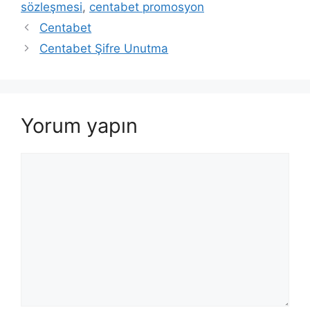
sözleşmesi
,
centabet promosyon
Yazı
Centabet
dolaşımı
Centabet Şifre Unutma
Yorum yapın
Yorum