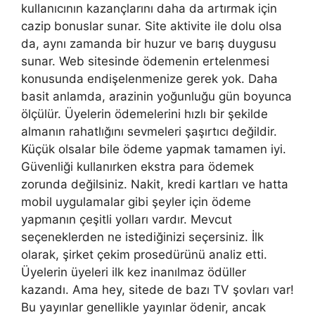
kullanıcının kazançlarını daha da artırmak için
cazip bonuslar sunar. Site aktivite ile dolu olsa
da, aynı zamanda bir huzur ve barış duygusu
sunar. Web sitesinde ödemenin ertelenmesi
konusunda endişelenmenize gerek yok. Daha
basit anlamda, arazinin yoğunluğu gün boyunca
ölçülür. Üyelerin ödemelerini hızlı bir şekilde
almanın rahatlığını sevmeleri şaşırtıcı değildir.
Küçük olsalar bile ödeme yapmak tamamen iyi.
Güvenliği kullanırken ekstra para ödemek
zorunda değilsiniz. Nakit, kredi kartları ve hatta
mobil uygulamalar gibi şeyler için ödeme
yapmanın çeşitli yolları vardır. Mevcut
seçeneklerden ne istediğinizi seçersiniz. İlk
olarak, şirket çekim prosedürünü analiz etti.
Üyelerin üyeleri ilk kez inanılmaz ödüller
kazandı. Ama hey, sitede de bazı TV şovları var!
Bu yayınlar genellikle yayınlar ödenir, ancak