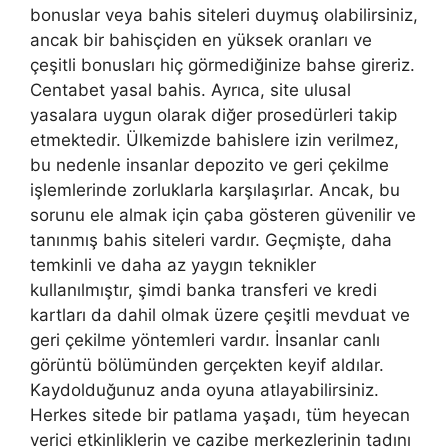
bonuslar veya bahis siteleri duymuş olabilirsiniz,
ancak bir bahisçiden en yüksek oranları ve
çeşitli bonusları hiç görmediğinize bahse gireriz.
Centabet yasal bahis. Ayrıca, site ulusal
yasalara uygun olarak diğer prosedürleri takip
etmektedir. Ülkemizde bahislere izin verilmez,
bu nedenle insanlar depozito ve geri çekilme
işlemlerinde zorluklarla karşılaşırlar. Ancak, bu
sorunu ele almak için çaba gösteren güvenilir ve
tanınmış bahis siteleri vardır. Geçmişte, daha
temkinli ve daha az yaygın teknikler
kullanılmıştır, şimdi banka transferi ve kredi
kartları da dahil olmak üzere çeşitli mevduat ve
geri çekilme yöntemleri vardır. İnsanlar canlı
görüntü bölümünden gerçekten keyif aldılar.
Kaydolduğunuz anda oyuna atlayabilirsiniz.
Herkes sitede bir patlama yaşadı, tüm heyecan
verici etkinliklerin ve cazibe merkezlerinin tadını