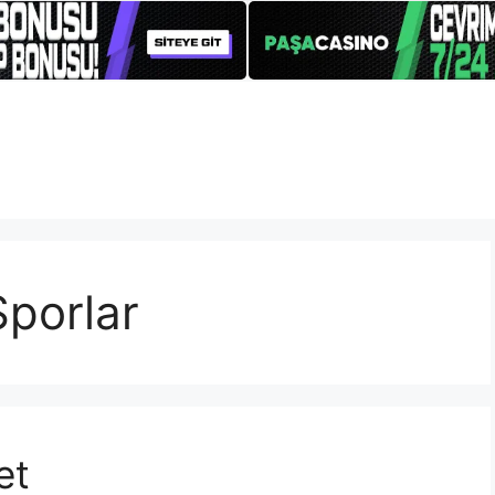
porlar
et