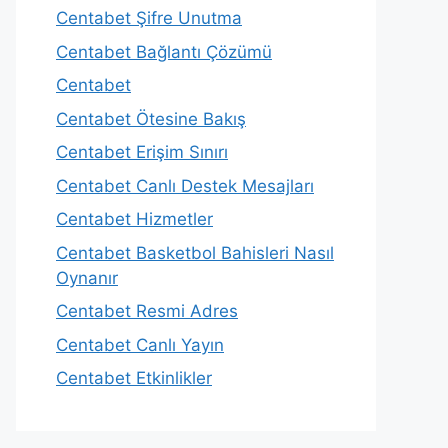
Centabet Şifre Unutma
Centabet Bağlantı Çözümü
Centabet
Centabet Ötesine Bakış
Centabet Erişim Sınırı
Centabet Canlı Destek Mesajları
Centabet Hizmetler
Centabet Basketbol Bahisleri Nasıl
Oynanır
Centabet Resmi Adres
Centabet Canlı Yayın
Centabet Etkinlikler