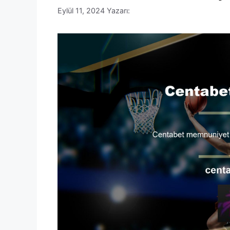
Eylül 11, 2024
Yazarı: