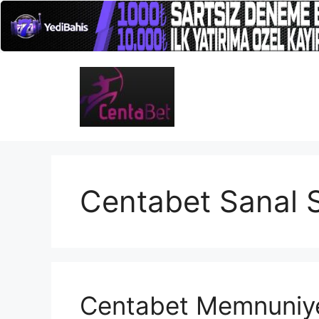
İçeriğe
atla
Centabet Sanal S
Centabet Memnuniy