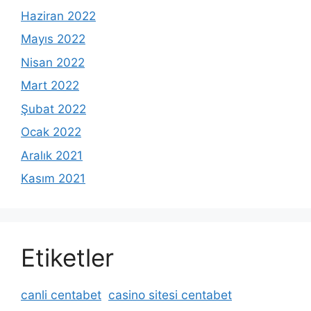
Haziran 2022
Mayıs 2022
Nisan 2022
Mart 2022
Şubat 2022
Ocak 2022
Aralık 2021
Kasım 2021
Etiketler
canli centabet
casino sitesi centabet