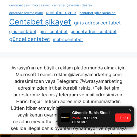
centabet çevrimiçi casino
centabet çevrimiçi destek
centabet üyelik
centabet ödeme planı
centabet şifre sorunları
Centabet şikayet
giris adresi centabet
giris centabet
girisi centabet
güncel adresi centabet
güncel centabet
mobil centabet
Avrasya'nın en büyük reklam platformunda olmak için
Microsoft Teams:
reklam@avrasyamarketing.com
adresimizden veya Telegram: @Avrasyamarketing
adresimizden irtibat kurabilirsiniz. (Tek iletişim
adreslerimiz teams / telegram ve mail adresimizdir.
Harici hiçbir iletişim adresimiz bulunmamaktadır.
Lütfen itibar etmeyiniz.) Türkiye yasalarına göre 7258
sayılı kanun uyarınca yasa dışı bahis oynamanın
cezaları mevcuttur. Şu an bulunduğunuz site hiç bir
şekilde illegal bahis oyunları oynatmıyor ve oynamaya
aracı olmuyordur.
betroyal
|
casiblu
|
axacasino
|