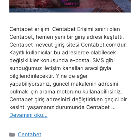
Centabet erişimi Centabet Erişimi sınırlı olan
Centabet, hemen yeni bir giriş adresi keşfetti.
Centabet mevcut giriş sitesi Centabet.com’dur.
Kayıtlı kullanıcılar bu adreslerde olabilecek
değişiklikler konusunda e-posta, SMS gibi
sunduğumuz iletişim kanalları aracılığıyla
bilgilendirilecektir. Yine de eğer
yapabiliyorsanız, güncel makalenin adresini
bulmak için arama motorunu kullanabilirsiniz.
Centabet giriş adresinizi değiştirirken geçici bir
kesinti yaşamanız durumunda Centabet …
Devamını oku…
Kategoriler
Centabet