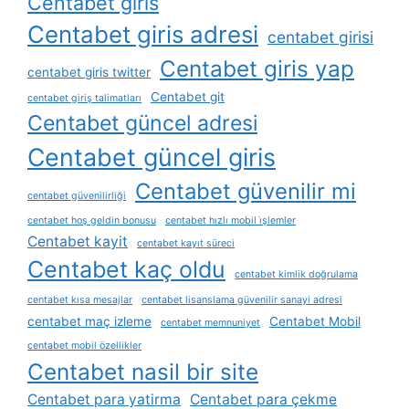
Centabet giris
Centabet giris adresi
centabet girisi
Centabet giris yap
centabet giris twitter
Centabet git
centabet giriş talimatları
Centabet güncel adresi
Centabet güncel giris
Centabet güvenilir mi
centabet güvenilirliği
centabet hoş geldin bonusu
centabet hızlı mobil i̇şlemler
Centabet kayit
centabet kayıt süreci
Centabet kaç oldu
centabet kimlik doğrulama
centabet kısa mesajlar
centabet lisanslama güvenilir sanayi adresi
centabet maç izleme
Centabet Mobil
centabet memnuniyet
centabet mobil özellikler
Centabet nasil bir site
Centabet para yatirma
Centabet para çekme