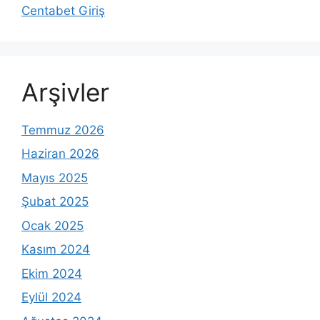
Centabet Giriş
Arşivler
Temmuz 2026
Haziran 2026
Mayıs 2025
Şubat 2025
Ocak 2025
Kasım 2024
Ekim 2024
Eylül 2024