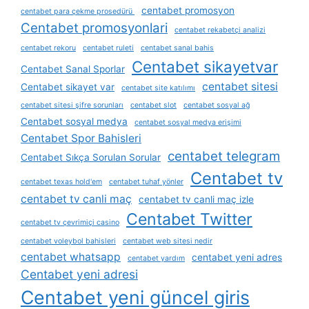
centabet promosyon
centabet para çekme prosedürü
Centabet promosyonlari
centabet rekabetçi analizi
centabet rekoru
centabet ruleti
centabet sanal bahis
Centabet sikayetvar
Centabet Sanal Sporlar
centabet sitesi
Centabet sikayet var
centabet site katılımı
centabet sitesi şifre sorunları
centabet slot
centabet sosyal ağ
Centabet sosyal medya
centabet sosyal medya erişimi
Centabet Spor Bahisleri
centabet telegram
Centabet Sıkça Sorulan Sorular
Centabet tv
centabet texas hold'em
centabet tuhaf yönler
centabet tv canli maç
centabet tv canli maç izle
Centabet Twitter
centabet tv çevrimiçi casino
centabet voleybol bahisleri
centabet web sitesi nedir
centabet whatsapp
centabet yeni adres
centabet yardım
Centabet yeni adresi
Centabet yeni güncel giris