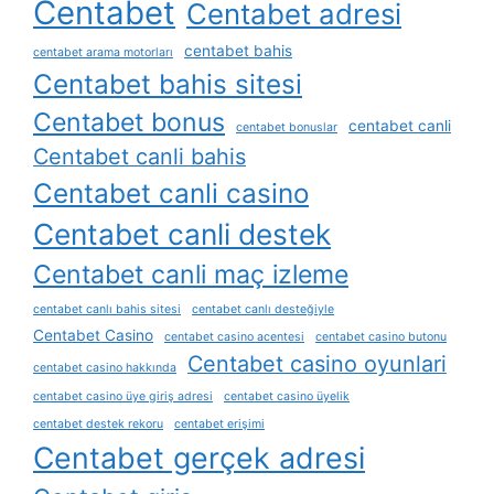
Centabet
Centabet adresi
centabet bahis
centabet arama motorları
Centabet bahis sitesi
Centabet bonus
centabet canli
centabet bonuslar
Centabet canli bahis
Centabet canli casino
Centabet canli destek
Centabet canli maç izleme
centabet canlı bahis sitesi
centabet canlı desteğiyle
Centabet Casino
centabet casino acentesi
centabet casino butonu
Centabet casino oyunlari
centabet casino hakkında
centabet casino üye giriş adresi
centabet casino üyelik
centabet destek rekoru
centabet erişimi
Centabet gerçek adresi