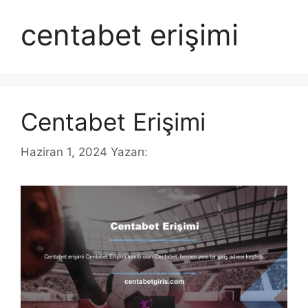
centabet erişimi
Centabet Erişimi
Haziran 1, 2024
Yazarı: