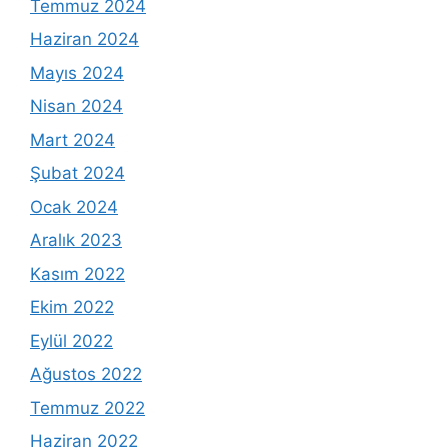
Temmuz 2024
Haziran 2024
Mayıs 2024
Nisan 2024
Mart 2024
Şubat 2024
Ocak 2024
Aralık 2023
Kasım 2022
Ekim 2022
Eylül 2022
Ağustos 2022
Temmuz 2022
Haziran 2022