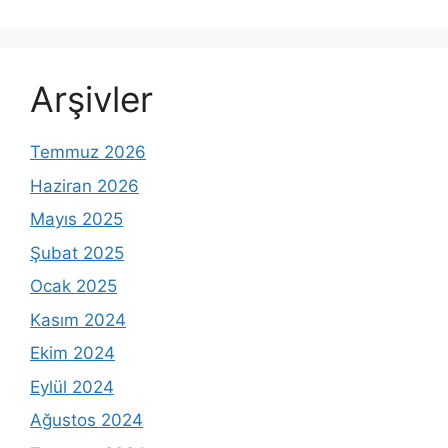
Arşivler
Temmuz 2026
Haziran 2026
Mayıs 2025
Şubat 2025
Ocak 2025
Kasım 2024
Ekim 2024
Eylül 2024
Ağustos 2024