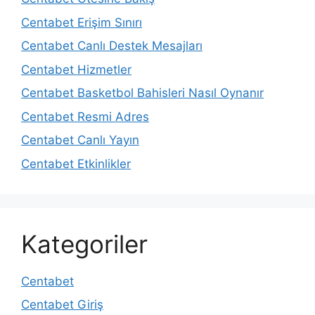
Centabet Erişim Sınırı
Centabet Canlı Destek Mesajları
Centabet Hizmetler
Centabet Basketbol Bahisleri Nasıl Oynanır
Centabet Resmi Adres
Centabet Canlı Yayın
Centabet Etkinlikler
Kategoriler
Centabet
Centabet Giriş