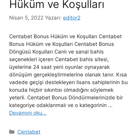
Hüküm ve Koşulları
Nisan 5, 2022
Yazarı:
editor2
Centabet Bonus Hüküm ve Koşulları Centabet
Bonus Hüküm ve Koşulları Centabet Bonus
Döngüsü Koşulları Canlı ve sanal bahis
seçenekleri içeren Centabet bahis sitesi,
üyelerine 24 saat yeni oyunlar oynayarak
dönüşüm gerçekleştirmelerine olanak tanır. Kısa
vadede geçişi destekleyen lisans sahiplerinin bu
konuda hiçbir sıkıntısı olmadığını söylemek
yeterli. Centabet Bonus Döndürmelerinizde bir
kategoriye odaklanmalı ve o kategorinin …
Devamını oku…
Kategoriler
Centabet