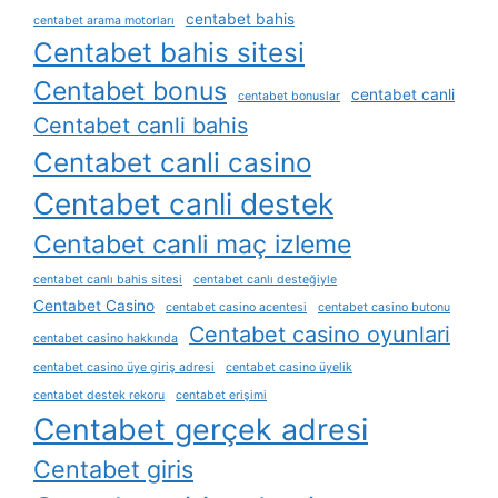
centabet bahis
centabet arama motorları
Centabet bahis sitesi
Centabet bonus
centabet canli
centabet bonuslar
Centabet canli bahis
Centabet canli casino
Centabet canli destek
Centabet canli maç izleme
centabet canlı bahis sitesi
centabet canlı desteğiyle
Centabet Casino
centabet casino acentesi
centabet casino butonu
Centabet casino oyunlari
centabet casino hakkında
centabet casino üye giriş adresi
centabet casino üyelik
centabet destek rekoru
centabet erişimi
Centabet gerçek adresi
Centabet giris