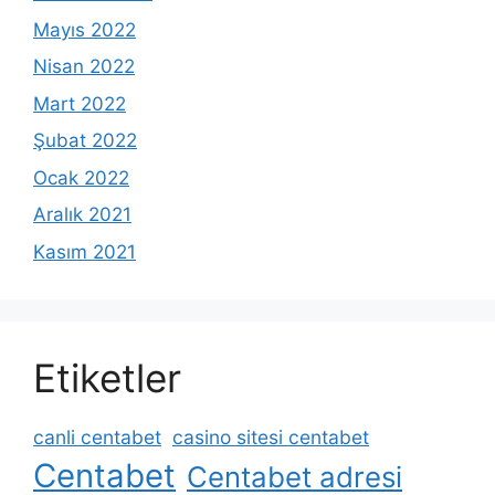
Mayıs 2022
Nisan 2022
Mart 2022
Şubat 2022
Ocak 2022
Aralık 2021
Kasım 2021
Etiketler
canli centabet
casino sitesi centabet
Centabet
Centabet adresi