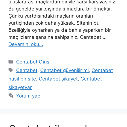
uluslararası maçlardan biriyle karşı karşıyasınız.
Bu genelde yurtdışındaki maçlara bir örnektir.
Çünkü yurtdışındaki maçların oranları
yurtiçinden çok daha yüksek. Sitenin bu
özelliğiyle oynarken ya da bahis yaparken bir
maç izleme şansına sahipsiniz. Centabet …
Devamını oku…
Kategoriler
Centabet Giriş
Etiketler
Centabet
,
Centabet güvenilir mi
,
Centabet
nasil bir site
,
Centabet şikayet
,
Centabet
sikayetvar
Yorum yap