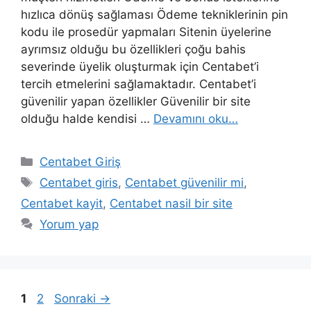
hızlıca dönüş sağlaması Ödeme tekniklerinin pin
kodu ile prosedür yapmaları Sitenin üyelerine
ayrımsız olduğu bu özellikleri çoğu bahis
severinde üyelik oluşturmak için Centabet’i
tercih etmelerini sağlamaktadır. Centabet’i
güvenilir yapan özellikler Güvenilir bir site
olduğu halde kendisi …
Devamını oku…
Kategoriler
Centabet Giriş
Etiketler
Centabet giris
,
Centabet güvenilir mi
,
Centabet kayit
,
Centabet nasil bir site
Yorum yap
Yazı
Sayfa
Sayfa
1
2
Sonraki
→