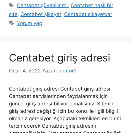
Etiketler
Centabet güvenilir mi
,
Centabet nasil bir
site
,
Centabet şikayet
,
Centabet sikayetvar
Yorum yap
Centabet giriş adresi
Ocak 4, 2022
Yazarı:
editor2
Centabet giriş adresi Centabet giriş adresi
Centabet servislerinden faydalanmak için
güncel giriş adresi biliyor olmalısınız. Sitenin
giriş adresi değiştiği için bu konu ile ilgili bilgili
olmanız gerekiyor. Aşağıdaki tekniklerden birini
tercih ederek Centabet giriş adresini