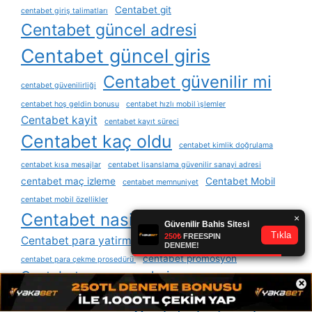
Centabet git
centabet giriş talimatları
Centabet güncel adresi
Centabet güncel giris
Centabet güvenilir mi
centabet güvenilirliği
centabet hoş geldin bonusu
centabet hızlı mobil i̇şlemler
Centabet kayit
centabet kayıt süreci
Centabet kaç oldu
centabet kimlik doğrulama
centabet kısa mesajlar
centabet lisanslama güvenilir sanayi adresi
centabet maç izleme
Centabet Mobil
centabet memnuniyet
centabet mobil özellikler
Centabet nasil bir site
Centabet para yatirma
Centabet para çekme
centabet promosyon
centabet para çekme prosedürü
Centabet promosyonlari
centabet rekabetçi analizi
×
centabet rekoru
centabet ruleti
centabet sanal bahis