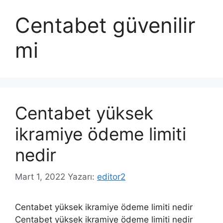
Centabet güvenilir
mi
Centabet yüksek
ikramiye ödeme limiti
nedir
Mart 1, 2022
Yazarı:
editor2
Centabet yüksek ikramiye ödeme limiti nedir
Centabet yüksek ikramiye ödeme limiti nedir