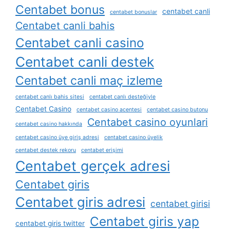
Centabet bonus
centabet canli
centabet bonuslar
Centabet canli bahis
Centabet canli casino
Centabet canli destek
Centabet canli maç izleme
centabet canlı bahis sitesi
centabet canlı desteğiyle
Centabet Casino
centabet casino acentesi
centabet casino butonu
Centabet casino oyunlari
centabet casino hakkında
centabet casino üye giriş adresi
centabet casino üyelik
centabet destek rekoru
centabet erişimi
Centabet gerçek adresi
Centabet giris
Centabet giris adresi
centabet girisi
Centabet giris yap
centabet giris twitter