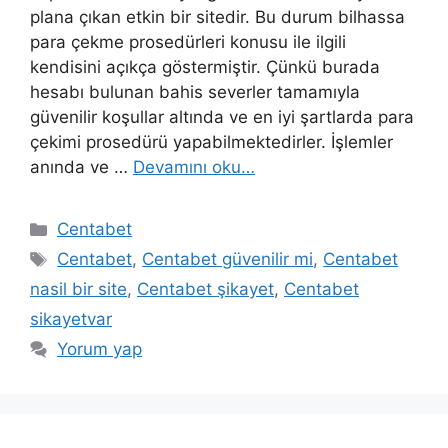
plana çıkan etkin bir sitedir. Bu durum bilhassa
para çekme prosedürleri konusu ile ilgili
kendisini açıkça göstermiştir. Çünkü burada
hesabı bulunan bahis severler tamamıyla
güvenilir koşullar altında ve en iyi şartlarda para
çekimi prosedürü yapabilmektedirler. İşlemler
anında ve …
Devamını oku…
Kategoriler
Centabet
Etiketler
Centabet
,
Centabet güvenilir mi
,
Centabet
nasil bir site
,
Centabet şikayet
,
Centabet
sikayetvar
Yorum yap