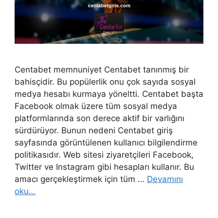
Centabet memnuniyet Centabet tanınmış bir
bahisçidir. Bu popülerlik onu çok sayıda sosyal
medya hesabı kurmaya yöneltti. Centabet başta
Facebook olmak üzere tüm sosyal medya
platformlarında son derece aktif bir varlığını
sürdürüyor. Bunun nedeni Centabet giriş
sayfasında görüntülenen kullanıcı bilgilendirme
politikasıdır. Web sitesi ziyaretçileri Facebook,
Twitter ve Instagram gibi hesapları kullanır. Bu
amacı gerçekleştirmek için tüm …
Devamını
oku…