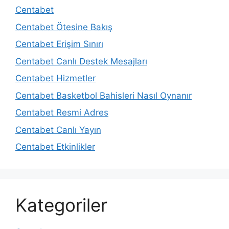
Centabet
Centabet Ötesine Bakış
Centabet Erişim Sınırı
Centabet Canlı Destek Mesajları
Centabet Hizmetler
Centabet Basketbol Bahisleri Nasıl Oynanır
Centabet Resmi Adres
Centabet Canlı Yayın
Centabet Etkinlikler
Kategoriler