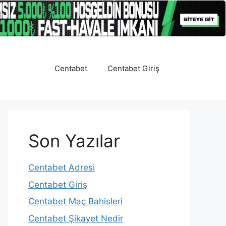
Centabet
Centabet Giriş
Son Yazılar
Centabet Adresi
Centabet Giriş
Centabet Maç Bahisleri
Centabet Şikayet Nedir