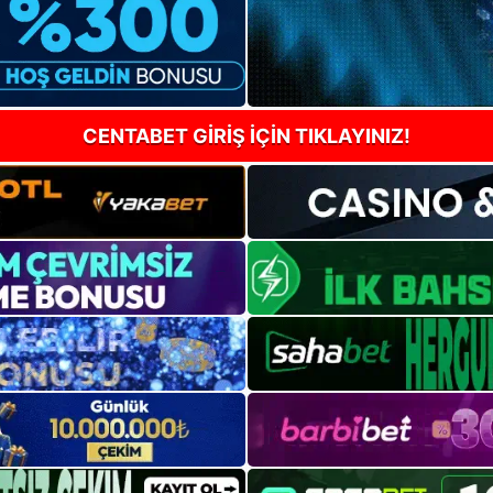
CENTABET GİRİŞ İÇİN TIKLAYINIZ!