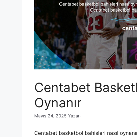
Centabet Basketb
Oynanır
Mayıs 24, 2025
Yazarı:
Centabet basketbol bahisleri nasıl oynan