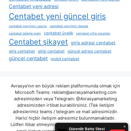
Centabet yeni adresi
Centabet yeni güncel giris
centabet çevrimiçi casino
centabet çevrimiçi destek
centabet üyelik
centabet ödeme planı
centabet şifre sorunları
Centabet şikayet
giris adresi centabet
giris centabet
girisi centabet
güncel adresi centabet
güncel centabet
mobil centabet
Avrasya'nın en büyük reklam platformunda olmak için
Microsoft Teams:
reklam@avrasyamarketing.com
adresimizden veya Telegram: @Avrasyamarketing
adresimizden irtibat kurabilirsiniz. (Tek iletişim
adreslerimiz teams / telegram ve mail adresimizdir.
Harici hiçbir iletişim adresimiz bulunmamaktadır.
Lütfen itibar etmeyiniz.) Türkiye yasalarına göre 7258
sayılı kanun uyarınca yasa dışı bahis oynamanın