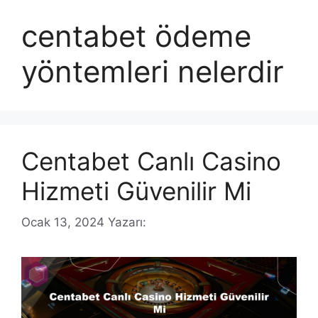
centabet ödeme
yöntemleri nelerdir
Centabet Canlı Casino
Hizmeti Güvenilir Mi
Ocak 13, 2024
Yazarı: