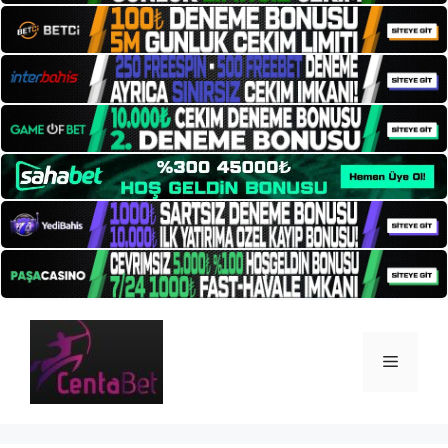
İçeriğe
atla
Menü