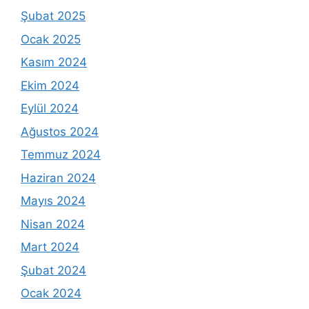
Şubat 2025
Ocak 2025
Kasım 2024
Ekim 2024
Eylül 2024
Ağustos 2024
Temmuz 2024
Haziran 2024
Mayıs 2024
Nisan 2024
Mart 2024
Şubat 2024
Ocak 2024