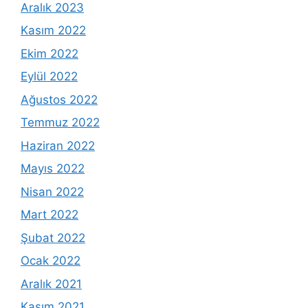
Aralık 2023
Kasım 2022
Ekim 2022
Eylül 2022
Ağustos 2022
Temmuz 2022
Haziran 2022
Mayıs 2022
Nisan 2022
Mart 2022
Şubat 2022
Ocak 2022
Aralık 2021
Kasım 2021