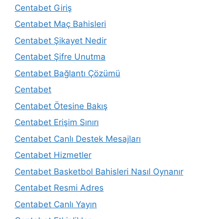
Centabet Giriş
Centabet Maç Bahisleri
Centabet Şikayet Nedir
Centabet Şifre Unutma
Centabet Bağlantı Çözümü
Centabet
Centabet Ötesine Bakış
Centabet Erişim Sınırı
Centabet Canlı Destek Mesajları
Centabet Hizmetler
Centabet Basketbol Bahisleri Nasıl Oynanır
Centabet Resmi Adres
Centabet Canlı Yayın