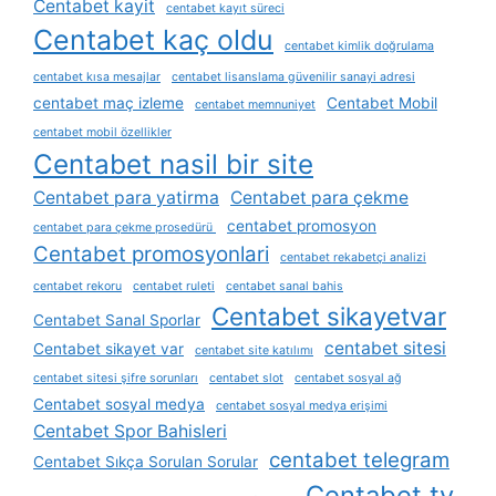
Centabet kayit
centabet kayıt süreci
Centabet kaç oldu
centabet kimlik doğrulama
centabet kısa mesajlar
centabet lisanslama güvenilir sanayi adresi
centabet maç izleme
Centabet Mobil
centabet memnuniyet
centabet mobil özellikler
Centabet nasil bir site
Centabet para yatirma
Centabet para çekme
centabet promosyon
centabet para çekme prosedürü
Centabet promosyonlari
centabet rekabetçi analizi
centabet rekoru
centabet ruleti
centabet sanal bahis
Centabet sikayetvar
Centabet Sanal Sporlar
centabet sitesi
Centabet sikayet var
centabet site katılımı
centabet sitesi şifre sorunları
centabet slot
centabet sosyal ağ
Centabet sosyal medya
centabet sosyal medya erişimi
Centabet Spor Bahisleri
centabet telegram
Centabet Sıkça Sorulan Sorular
Centabet tv