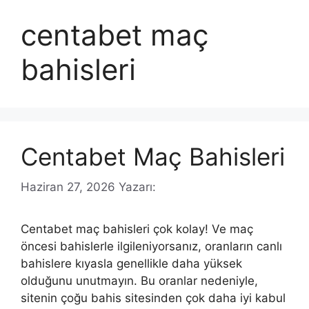
centabet maç
bahisleri
Centabet Maç Bahisleri
Haziran 27, 2026
Yazarı:
Centabet maç bahisleri çok kolay! Ve maç
öncesi bahislerle ilgileniyorsanız, oranların canlı
bahislere kıyasla genellikle daha yüksek
olduğunu unutmayın. Bu oranlar nedeniyle,
sitenin çoğu bahis sitesinden çok daha iyi kabul