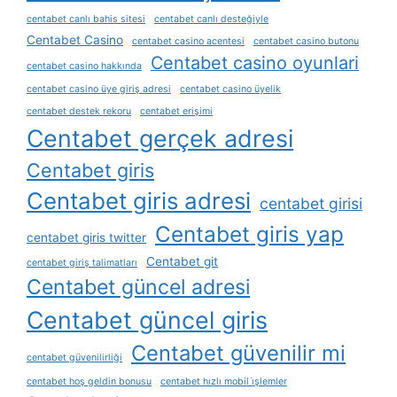
centabet canlı bahis sitesi
centabet canlı desteğiyle
Centabet Casino
centabet casino acentesi
centabet casino butonu
Centabet casino oyunlari
centabet casino hakkında
centabet casino üye giriş adresi
centabet casino üyelik
centabet destek rekoru
centabet erişimi
Centabet gerçek adresi
Centabet giris
Centabet giris adresi
centabet girisi
Centabet giris yap
centabet giris twitter
Centabet git
centabet giriş talimatları
Centabet güncel adresi
Centabet güncel giris
Centabet güvenilir mi
centabet güvenilirliği
centabet hoş geldin bonusu
centabet hızlı mobil i̇şlemler