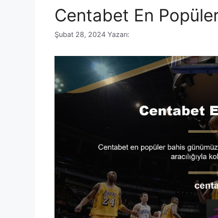
Centabet En Popüler
Şubat 28, 2024
Yazarı: