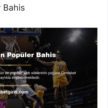
 Bahis