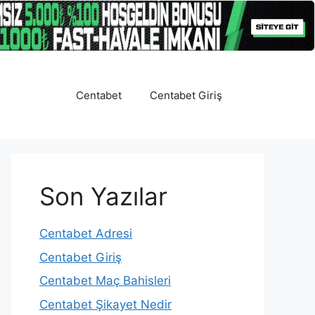
Centabet
Centabet Giriş
Son Yazılar
Centabet Adresi
Centabet Giriş
Centabet Maç Bahisleri
Centabet Şikayet Nedir