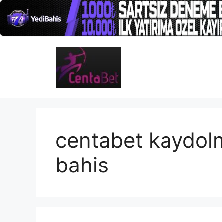
İçeriğe
atla
centabet kaydolm
bahis