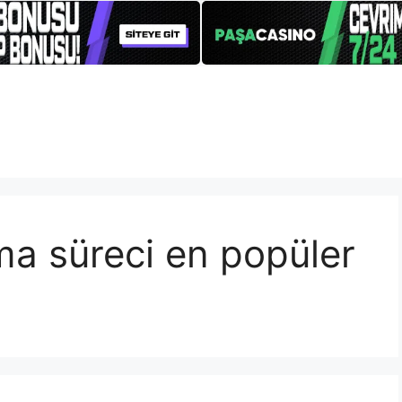
a süreci en popüler