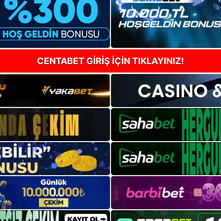
CENTABET GİRİŞ İÇİN TIKLAYINIZ!