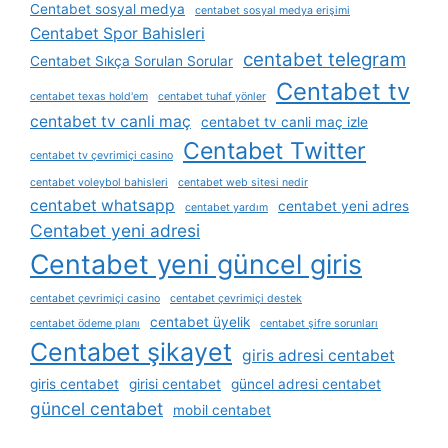
Centabet sosyal medya
centabet sosyal medya erişimi
Centabet Spor Bahisleri
centabet telegram
Centabet Sıkça Sorulan Sorular
Centabet tv
centabet texas hold'em
centabet tuhaf yönler
centabet tv canli maç
centabet tv canli maç izle
Centabet Twitter
centabet tv çevrimiçi casino
centabet voleybol bahisleri
centabet web sitesi nedir
centabet whatsapp
centabet yeni adres
centabet yardım
Centabet yeni adresi
Centabet yeni güncel giris
centabet çevrimiçi casino
centabet çevrimiçi destek
centabet üyelik
centabet ödeme planı
centabet şifre sorunları
Centabet şikayet
giris adresi centabet
giris centabet
girisi centabet
güncel adresi centabet
güncel centabet
mobil centabet