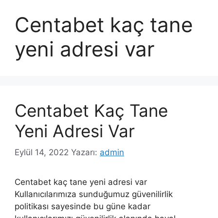
Centabet kaç tane
yeni adresi var
Centabet Kaç Tane
Yeni Adresi Var
Eylül 14, 2022
Yazarı:
admin
Centabet kaç tane yeni adresi var
Kullanıcılarımıza sunduğumuz güvenilirlik
politikası sayesinde bu güne kadar