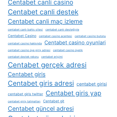
Centabet canli casino
Centabet canli destek
Centabet canli maç izleme
centabet canlı bahis sitesi
centabet canlı desteğiyle
Centabet Casino
centabet casino acentesi
centabet casino butonu
Centabet casino oyunlari
centabet casino hakkında
centabet casino üye giriş adresi
centabet casino üyelik
centabet destek rekoru
centabet erişimi
Centabet gerçek adresi
Centabet giris
Centabet giris adresi
centabet girisi
Centabet giris yap
centabet giris twitter
Centabet git
centabet giriş talimatları
Centabet güncel adresi