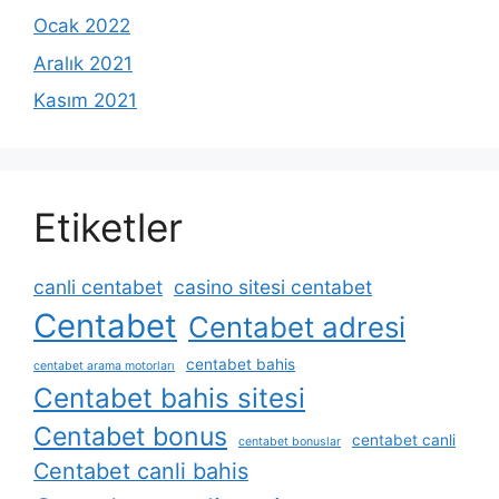
Ocak 2022
Aralık 2021
Kasım 2021
Etiketler
canli centabet
casino sitesi centabet
Centabet
Centabet adresi
centabet bahis
centabet arama motorları
Centabet bahis sitesi
Centabet bonus
centabet canli
centabet bonuslar
Centabet canli bahis