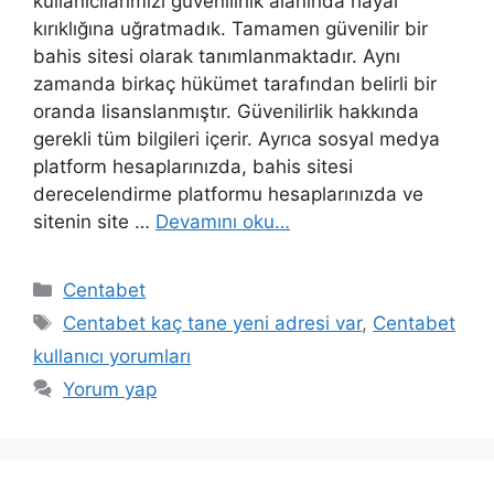
kullanıcılarımızı güvenilirlik alanında hayal
kırıklığına uğratmadık. Tamamen güvenilir bir
bahis sitesi olarak tanımlanmaktadır. Aynı
zamanda birkaç hükümet tarafından belirli bir
oranda lisanslanmıştır. Güvenilirlik hakkında
gerekli tüm bilgileri içerir. Ayrıca sosyal medya
platform hesaplarınızda, bahis sitesi
derecelendirme platformu hesaplarınızda ve
sitenin site …
Devamını oku…
Kategoriler
Centabet
Etiketler
Centabet kaç tane yeni adresi var
,
Centabet
kullanıcı yorumları
Yorum yap