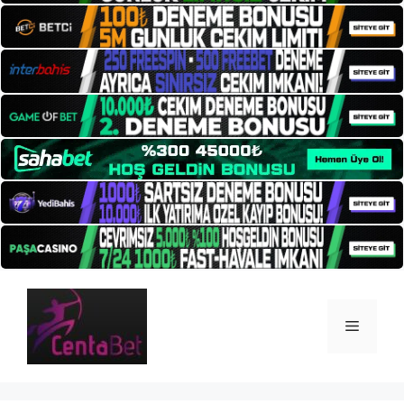
İçeriğe
atla
Menü