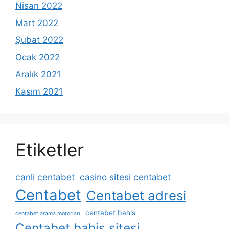
Nisan 2022
Mart 2022
Şubat 2022
Ocak 2022
Aralık 2021
Kasım 2021
Etiketler
canli centabet
casino sitesi centabet
Centabet
Centabet adresi
centabet bahis
centabet arama motorları
Centabet bahis sitesi