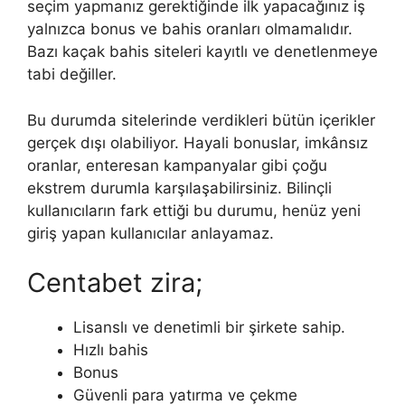
seçim yapmanız gerektiğinde ilk yapacağınız iş
yalnızca bonus ve bahis oranları olmamalıdır.
Bazı kaçak bahis siteleri kayıtlı ve denetlenmeye
tabi değiller.
Bu durumda sitelerinde verdikleri bütün içerikler
gerçek dışı olabiliyor. Hayali bonuslar, imkânsız
oranlar, enteresan kampanyalar gibi çoğu
ekstrem durumla karşılaşabilirsiniz. Bilinçli
kullanıcıların fark ettiği bu durumu, henüz yeni
giriş yapan kullanıcılar anlayamaz.
Centabet zira;
Lisanslı ve denetimli bir şirkete sahip.
Hızlı bahis
Bonus
Güvenli para yatırma ve çekme