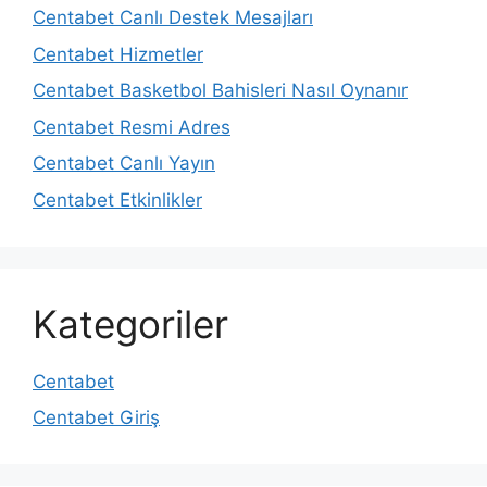
Centabet Canlı Destek Mesajları
Centabet Hizmetler
Centabet Basketbol Bahisleri Nasıl Oynanır
Centabet Resmi Adres
Centabet Canlı Yayın
Centabet Etkinlikler
Kategoriler
Centabet
Centabet Giriş