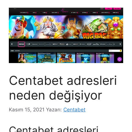
Centabet adresleri
neden değişiyor
Kasım 15, 2021
Yazarı:
Centabet
Centabet adresleri