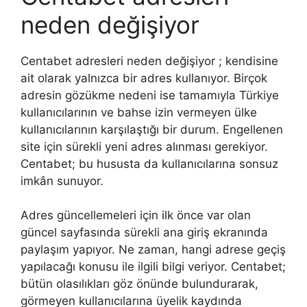
neden değişiyor
Centabet adresleri neden değişiyor ; kendisine
ait olarak yalnızca bir adres kullanıyor. Birçok
adresin gözükme nedeni ise tamamıyla Türkiye
kullanıcılarının ve bahse izin vermeyen ülke
kullanıcılarının karşılaştığı bir durum. Engellenen
site için sürekli yeni adres alınması gerekiyor.
Centabet; bu hususta da kullanıcılarına sonsuz
imkân sunuyor.
Adres güncellemeleri için ilk önce var olan
güncel sayfasında sürekli ana giriş ekranında
paylaşım yapıyor. Ne zaman, hangi adrese geçiş
yapılacağı konusu ile ilgili bilgi veriyor. Centabet;
bütün olasılıkları göz önünde bulundurarak,
görmeyen kullanıcılarına üyelik kaydında