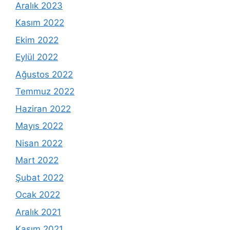
Aralık 2023
Kasım 2022
Ekim 2022
Eylül 2022
Ağustos 2022
Temmuz 2022
Haziran 2022
Mayıs 2022
Nisan 2022
Mart 2022
Şubat 2022
Ocak 2022
Aralık 2021
Kasım 2021