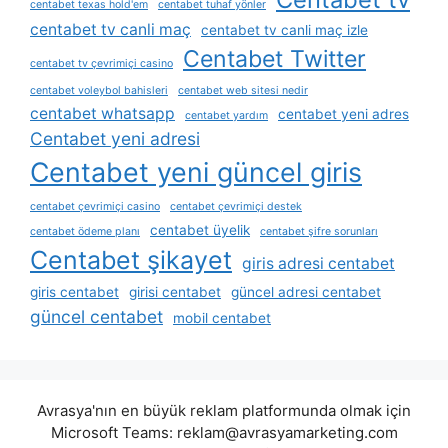
centabet texas hold'em
centabet tuhaf yönler
centabet tv canli maç
centabet tv canli maç izle
Centabet Twitter
centabet tv çevrimiçi casino
centabet voleybol bahisleri
centabet web sitesi nedir
centabet whatsapp
centabet yeni adres
centabet yardım
Centabet yeni adresi
Centabet yeni güncel giris
centabet çevrimiçi casino
centabet çevrimiçi destek
centabet üyelik
centabet ödeme planı
centabet şifre sorunları
Centabet şikayet
giris adresi centabet
giris centabet
girisi centabet
güncel adresi centabet
güncel centabet
mobil centabet
Avrasya'nın en büyük reklam platformunda olmak için
Microsoft Teams:
reklam@avrasyamarketing.com