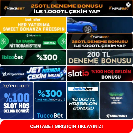
×
CENTABET GİRİŞ İÇİN TIKLAYINIZ!