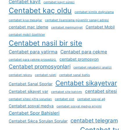
Centabet kayit
centabet kayıt süreci
Centabet kaç oldu
centabet kimlik doğrulama
centabet kısa mesajlar
centabet lisanslama güvenilir sanayi adresi
centabet maç izleme
Centabet Mobil
centabet memnuniyet
centabet mobil özellikler
Centabet nasil bir site
Centabet para yatirma
Centabet para çekme
centabet promosyon
centabet para çekme prosedürü
Centabet promosyonlari
centabet rekabetçi analizi
centabet rekoru
centabet ruleti
centabet sanal bahis
Centabet sikayetvar
Centabet Sanal Sporlar
centabet sitesi
Centabet sikayet var
centabet site katılımı
centabet sitesi şifre sorunları
centabet slot
centabet sosyal ağ
Centabet sosyal medya
centabet sosyal medya erişimi
Centabet Spor Bahisleri
centabet telegram
Centabet Sıkça Sorulan Sorular
Centabet tv