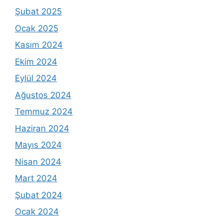
Şubat 2025
Ocak 2025
Kasım 2024
Ekim 2024
Eylül 2024
Ağustos 2024
Temmuz 2024
Haziran 2024
Mayıs 2024
Nisan 2024
Mart 2024
Şubat 2024
Ocak 2024