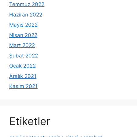
Temmuz 2022
Haziran 2022
Mayıs 2022
Nisan 2022
Mart 2022
Şubat 2022
Ocak 2022
Aralık 2021
Kasım 2021
Etiketler