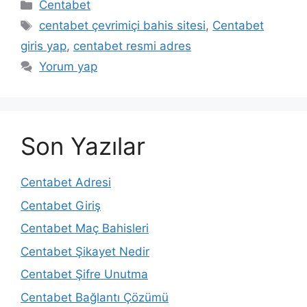
Kategoriler
Centabet
Etiketler
centabet çevrimiçi bahis sitesi
,
Centabet
giris yap
,
centabet resmi adres
Yorum yap
Son Yazılar
Centabet Adresi
Centabet Giriş
Centabet Maç Bahisleri
Centabet Şikayet Nedir
Centabet Şifre Unutma
Centabet Bağlantı Çözümü