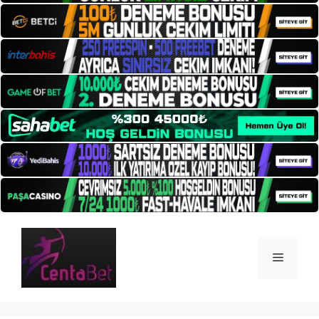
İçeriğe
atla
Menü