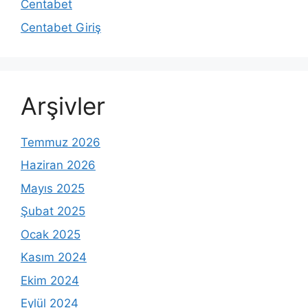
Centabet
Centabet Giriş
Arşivler
Temmuz 2026
Haziran 2026
Mayıs 2025
Şubat 2025
Ocak 2025
Kasım 2024
Ekim 2024
Eylül 2024