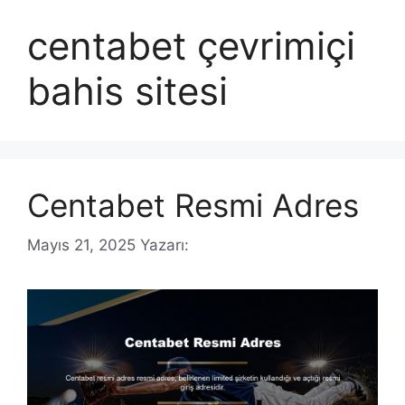
centabet çevrimiçi
bahis sitesi
Centabet Resmi Adres
Mayıs 21, 2025
Yazarı: