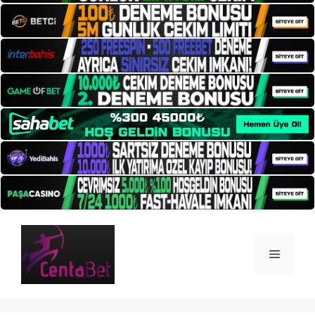
İçeriğe
atla
Menü