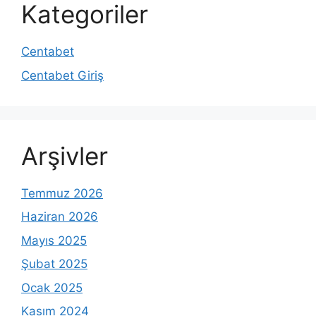
Kategoriler
Centabet
Centabet Giriş
Arşivler
Temmuz 2026
Haziran 2026
Mayıs 2025
Şubat 2025
Ocak 2025
Kasım 2024