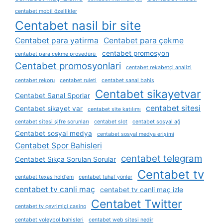
centabet mobil özellikler
Centabet nasil bir site
Centabet para yatirma
Centabet para çekme
centabet promosyon
centabet para çekme prosedürü
Centabet promosyonlari
centabet rekabetçi analizi
centabet rekoru
centabet ruleti
centabet sanal bahis
Centabet sikayetvar
Centabet Sanal Sporlar
centabet sitesi
Centabet sikayet var
centabet site katılımı
centabet sitesi şifre sorunları
centabet slot
centabet sosyal ağ
Centabet sosyal medya
centabet sosyal medya erişimi
Centabet Spor Bahisleri
centabet telegram
Centabet Sıkça Sorulan Sorular
Centabet tv
centabet texas hold'em
centabet tuhaf yönler
centabet tv canli maç
centabet tv canli maç izle
Centabet Twitter
centabet tv çevrimiçi casino
centabet voleybol bahisleri
centabet web sitesi nedir