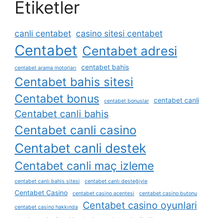
Etiketler
canli centabet
casino sitesi centabet
Centabet
Centabet adresi
centabet bahis
centabet arama motorları
Centabet bahis sitesi
Centabet bonus
centabet canli
centabet bonuslar
Centabet canli bahis
Centabet canli casino
Centabet canli destek
Centabet canli maç izleme
centabet canlı bahis sitesi
centabet canlı desteğiyle
Centabet Casino
centabet casino acentesi
centabet casino butonu
Centabet casino oyunlari
centabet casino hakkında