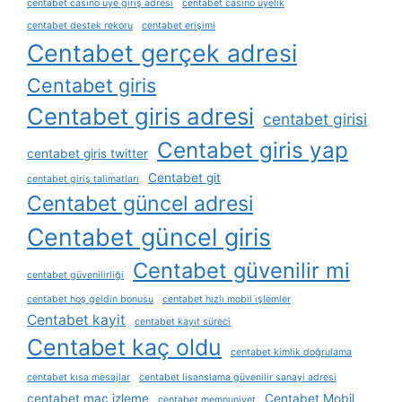
centabet casino üye giriş adresi
centabet casino üyelik
centabet destek rekoru
centabet erişimi
Centabet gerçek adresi
Centabet giris
Centabet giris adresi
centabet girisi
Centabet giris yap
centabet giris twitter
Centabet git
centabet giriş talimatları
Centabet güncel adresi
Centabet güncel giris
Centabet güvenilir mi
centabet güvenilirliği
centabet hoş geldin bonusu
centabet hızlı mobil i̇şlemler
Centabet kayit
centabet kayıt süreci
Centabet kaç oldu
centabet kimlik doğrulama
centabet kısa mesajlar
centabet lisanslama güvenilir sanayi adresi
centabet maç izleme
Centabet Mobil
centabet memnuniyet