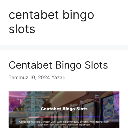
centabet bingo
slots
Centabet Bingo Slots
Temmuz 10, 2024
Yazarı: