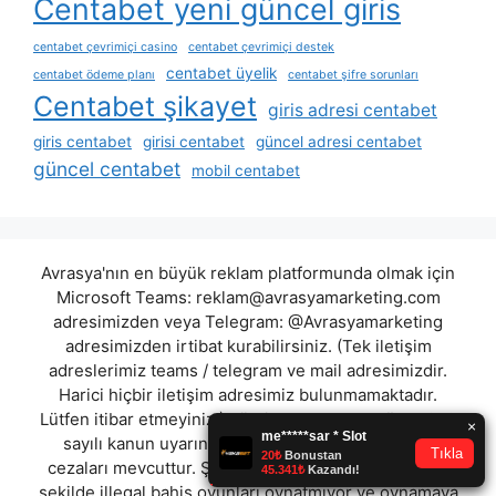
Centabet yeni güncel giris
centabet çevrimiçi casino
centabet çevrimiçi destek
centabet üyelik
centabet ödeme planı
centabet şifre sorunları
Centabet şikayet
giris adresi centabet
giris centabet
girisi centabet
güncel adresi centabet
güncel centabet
mobil centabet
Avrasya'nın en büyük reklam platformunda olmak için
Microsoft Teams:
reklam@avrasyamarketing.com
adresimizden veya Telegram: @Avrasyamarketing
adresimizden irtibat kurabilirsiniz. (Tek iletişim
adreslerimiz teams / telegram ve mail adresimizdir.
Harici hiçbir iletişim adresimiz bulunmamaktadır.
Lütfen itibar etmeyiniz.) Türkiye yasalarına göre 7258
sayılı kanun uyarınca yasa dışı bahis oynamanın
cezaları mevcuttur. Şu an bulunduğunuz site hiç bir
şekilde illegal bahis oyunları oynatmıyor ve oynamaya