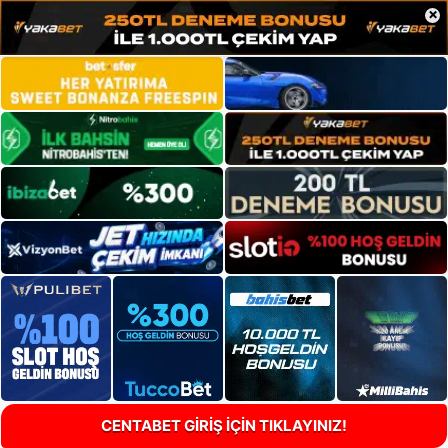
×
CENTABET GİRİŞ İÇİN TIKLAYINIZ!