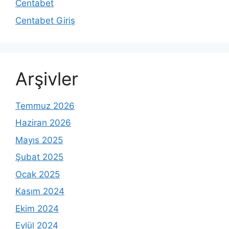
Centabet
Centabet Giriş
Arşivler
Temmuz 2026
Haziran 2026
Mayıs 2025
Şubat 2025
Ocak 2025
Kasım 2024
Ekim 2024
Eylül 2024