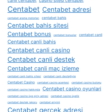
canli centabet
casino sitesi centabet
Centabet
Centabet adresi
centabet bahis
centabet arama motorları
Centabet bahis sitesi
Centabet bonus
centabet canli
centabet bonuslar
Centabet canli bahis
Centabet canli casino
Centabet canli destek
Centabet canli maç izleme
centabet canlı bahis sitesi
centabet canlı desteğiyle
Centabet Casino
centabet casino acentesi
centabet casino butonu
Centabet casino oyunlari
centabet casino hakkında
centabet casino üye giriş adresi
centabet casino üyelik
centabet destek rekoru
centabet erişimi
Centabet gerçek adresi