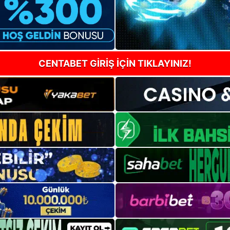
CENTABET GİRİŞ İÇİN TIKLAYINIZ!