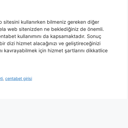
 sitesini kullanırken bilmeniz gereken diğer
la web sitenizden ne beklediğiniz de önemli.
entabet kullanımını da kapsamaktadır. Sonuç
bir dizi hizmet alacağınızı ve geliştireceğinizi
nı kavrayabilmek için hizmet şartlarını dikkatlice
ti
,
centabet girisi