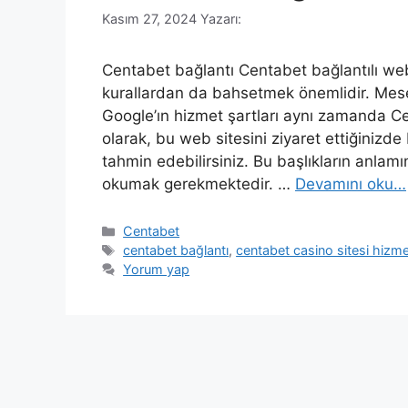
Kasım 27, 2024
Yazarı:
Centabet bağlantı Centabet bağlantılı web
kurallardan da bahsetmek önemlidir. Mese
Google’ın hizmet şartları aynı zamanda C
olarak, bu web sitesini ziyaret ettiğinizde 
tahmin edebilirsiniz. Bu başlıkların anlamı
okumak gerekmektedir. …
Devamını oku…
Kategoriler
Centabet
Etiketler
centabet bağlantı
,
centabet casino sitesi hizme
Yorum yap