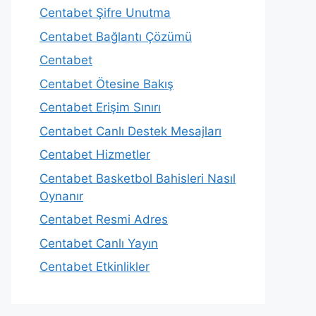
Centabet Şifre Unutma
Centabet Bağlantı Çözümü
Centabet
Centabet Ötesine Bakış
Centabet Erişim Sınırı
Centabet Canlı Destek Mesajları
Centabet Hizmetler
Centabet Basketbol Bahisleri Nasıl
Oynanır
Centabet Resmi Adres
Centabet Canlı Yayın
Centabet Etkinlikler