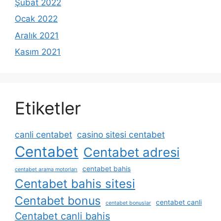
Şubat 2022
Ocak 2022
Aralık 2021
Kasım 2021
Etiketler
canli centabet
casino sitesi centabet
Centabet
Centabet adresi
centabet bahis
centabet arama motorları
Centabet bahis sitesi
Centabet bonus
centabet canli
centabet bonuslar
Centabet canli bahis