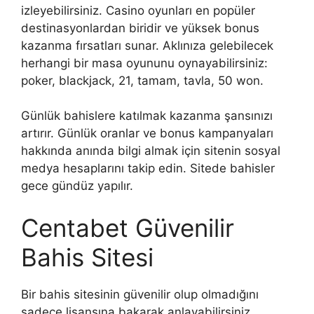
izleyebilirsiniz. Casino oyunları en popüler
destinasyonlardan biridir ve yüksek bonus
kazanma fırsatları sunar. Aklınıza gelebilecek
herhangi bir masa oyununu oynayabilirsiniz:
poker, blackjack, 21, tamam, tavla, 50 won.
Günlük bahislere katılmak kazanma şansınızı
artırır. Günlük oranlar ve bonus kampanyaları
hakkında anında bilgi almak için sitenin sosyal
medya hesaplarını takip edin. Sitede bahisler
gece gündüz yapılır.
Centabet Güvenilir
Bahis Sitesi
Bir bahis sitesinin güvenilir olup olmadığını
sadece lisansına bakarak anlayabilirsiniz.