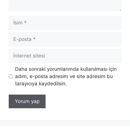
İsim
E-
posta
İnternet
sitesi
Daha sonraki yorumlarımda kullanılması için
adım, e-posta adresim ve site adresim bu
tarayıcıya kaydedilsin.