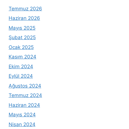
Temmuz 2026
Haziran 2026
Mayıs 2025
Şubat 2025
Ocak 2025
Kasım 2024
Ekim 2024
Eylül 2024
Ağustos 2024
Temmuz 2024
Haziran 2024
Mayıs 2024
Nisan 2024