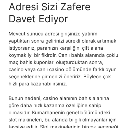
Adresi Sizi Zafere
Davet Ediyor
Mevcut sunucu adresi girişinize yatırım
yaptıktan sonra gelirinizi sürekli olarak artırmak
istiyorsanız, paranızın karşılığını çift alana
koymak iyi bir fikirdir. Canlı bahis alanında çoklu
maç bahis kuponları oluşturduktan sonra,
casino veya canlı casino bölümünde farklı oyun
seçeneklerine girmenizi öneririz. Böylece çok
hızlı para kazanabilirsiniz.
Bunun nedeni, casino alanının bahis alanına
göre daha hızlı kazanma özelliğine sahip
olmasıdır. Kumarhanenin genel bölümündeki
slot makineleri, bu alanda bilgili olmayanlar için
tavsiye edilir. Slot makinelerinin birçok seçeneği