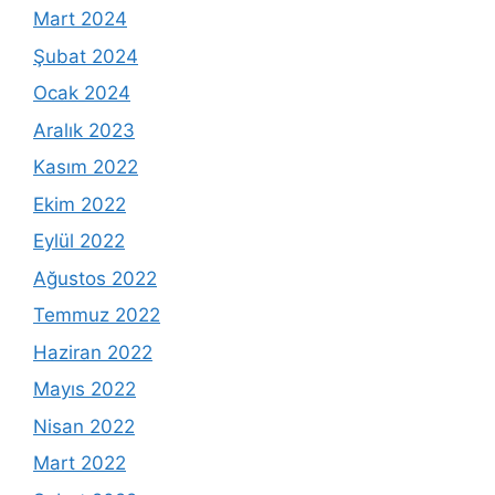
Mart 2024
Şubat 2024
Ocak 2024
Aralık 2023
Kasım 2022
Ekim 2022
Eylül 2022
Ağustos 2022
Temmuz 2022
Haziran 2022
Mayıs 2022
Nisan 2022
Mart 2022