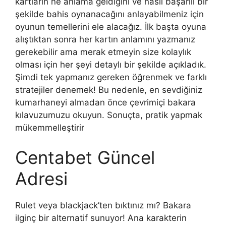
kartların ne anlama geldiğini ve nasıl başarılı bir
şekilde bahis oynanacağını anlayabilmeniz için
oyunun temellerini ele alacağız. İlk başta oyuna
alıştıktan sonra her kartın anlamını yazmanız
gerekebilir ama merak etmeyin size kolaylık
olması için her şeyi detaylı bir şekilde açıkladık.
Şimdi tek yapmanız gereken öğrenmek ve farklı
stratejiler denemek! Bu nedenle, en sevdiğiniz
kumarhaneyi almadan önce çevrimiçi bakara
kılavuzumuzu okuyun. Sonuçta, pratik yapmak
mükemmelleştirir
Centabet Güncel
Adresi
Rulet veya blackjack’ten bıktınız mı? Bakara
ilginç bir alternatif sunuyor! Ana karakterin