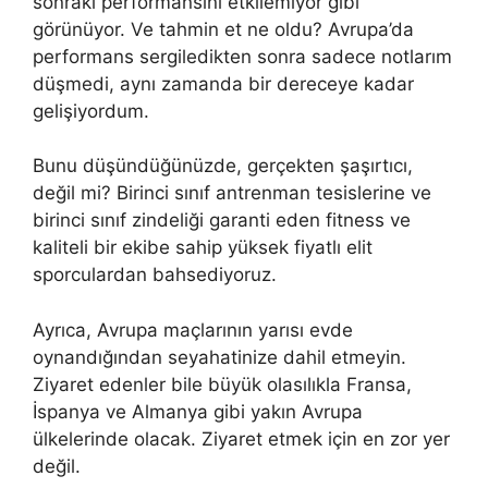
sonraki performansını etkilemiyor gibi
görünüyor. Ve tahmin et ne oldu? Avrupa’da
performans sergiledikten sonra sadece notlarım
düşmedi, aynı zamanda bir dereceye kadar
gelişiyordum.
Bunu düşündüğünüzde, gerçekten şaşırtıcı,
değil mi? Birinci sınıf antrenman tesislerine ve
birinci sınıf zindeliği garanti eden fitness ve
kaliteli bir ekibe sahip yüksek fiyatlı elit
sporculardan bahsediyoruz.
Ayrıca, Avrupa maçlarının yarısı evde
oynandığından seyahatinize dahil etmeyin.
Ziyaret edenler bile büyük olasılıkla Fransa,
İspanya ve Almanya gibi yakın Avrupa
ülkelerinde olacak. Ziyaret etmek için en zor yer
değil.