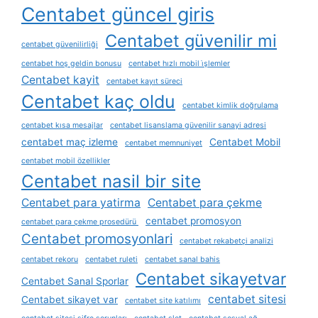
Centabet güncel giris
Centabet güvenilir mi
centabet güvenilirliği
centabet hoş geldin bonusu
centabet hızlı mobil i̇şlemler
Centabet kayit
centabet kayıt süreci
Centabet kaç oldu
centabet kimlik doğrulama
centabet kısa mesajlar
centabet lisanslama güvenilir sanayi adresi
centabet maç izleme
Centabet Mobil
centabet memnuniyet
centabet mobil özellikler
Centabet nasil bir site
Centabet para yatirma
Centabet para çekme
centabet promosyon
centabet para çekme prosedürü
Centabet promosyonlari
centabet rekabetçi analizi
centabet rekoru
centabet ruleti
centabet sanal bahis
Centabet sikayetvar
Centabet Sanal Sporlar
centabet sitesi
Centabet sikayet var
centabet site katılımı