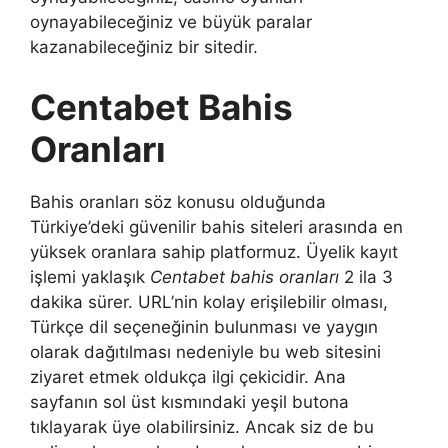
oynayabileceğiniz ve büyük paralar
kazanabileceğiniz bir sitedir.
Centabet Bahis
Oranları
Bahis oranları söz konusu olduğunda
Türkiye’deki güvenilir bahis siteleri arasında en
yüksek oranlara sahip platformuz. Üyelik kayıt
işlemi yaklaşık
Centabet bahis oranları
2 ila 3
dakika sürer. URL’nin kolay erişilebilir olması,
Türkçe dil seçeneğinin bulunması ve yaygın
olarak dağıtılması nedeniyle bu web sitesini
ziyaret etmek oldukça ilgi çekicidir. Ana
sayfanın sol üst kısmındaki yeşil butona
tıklayarak üye olabilirsiniz. Ancak siz de bu