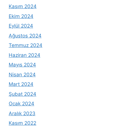
Kasım 2024
Ekim 2024
Eylül 2024
Ağustos 2024
Temmuz 2024
Haziran 2024
Mayıs 2024
Nisan 2024
Mart 2024
Şubat 2024
Ocak 2024
Aralık 2023
Kasım 2022