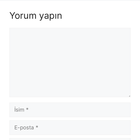
Yorum yapın
Yorum
İsim
E-
posta