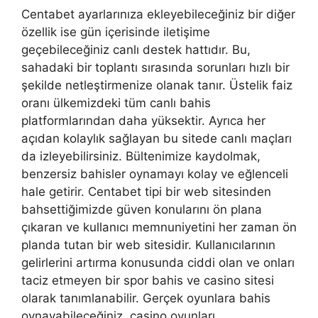
Centabet ayarlarınıza ekleyebileceğiniz bir diğer
özellik ise gün içerisinde iletişime
geçebileceğiniz canlı destek hattıdır. Bu,
sahadaki bir toplantı sırasında sorunları hızlı bir
şekilde netleştirmenize olanak tanır. Üstelik faiz
oranı ülkemizdeki tüm canlı bahis
platformlarından daha yüksektir. Ayrıca her
açıdan kolaylık sağlayan bu sitede canlı maçları
da izleyebilirsiniz. Bültenimize kaydolmak,
benzersiz bahisler oynamayı kolay ve eğlenceli
hale getirir. Centabet tipi bir web sitesinden
bahsettiğimizde güven konularını ön plana
çıkaran ve kullanıcı memnuniyetini her zaman ön
planda tutan bir web sitesidir. Kullanıcılarının
gelirlerini artırma konusunda ciddi olan ve onları
taciz etmeyen bir spor bahis ve casino sitesi
olarak tanımlanabilir. Gerçek oyunlara bahis
oynayabileceğiniz, casino oyunları