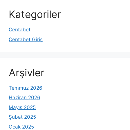
Kategoriler
Centabet
Centabet Giriş
Arşivler
Temmuz 2026
Haziran 2026
Mayıs 2025
Şubat 2025
Ocak 2025