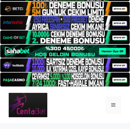
İçeriğe
atla
Menü