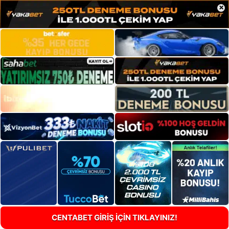
×
CENTABET GİRİŞ İÇİN TIKLAYINIZ!