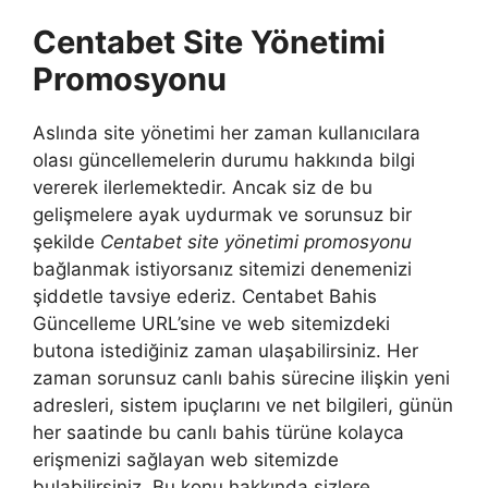
Centabet Site Yönetimi
Promosyonu
Aslında site yönetimi her zaman kullanıcılara
olası güncellemelerin durumu hakkında bilgi
vererek ilerlemektedir. Ancak siz de bu
gelişmelere ayak uydurmak ve sorunsuz bir
şekilde
Centabet site yönetimi promosyonu
bağlanmak istiyorsanız sitemizi denemenizi
şiddetle tavsiye ederiz. Centabet Bahis
Güncelleme URL’sine ve web sitemizdeki
butona istediğiniz zaman ulaşabilirsiniz. Her
zaman sorunsuz canlı bahis sürecine ilişkin yeni
adresleri, sistem ipuçlarını ve net bilgileri, günün
her saatinde bu canlı bahis türüne kolayca
erişmenizi sağlayan web sitemizde
bulabilirsiniz. Bu konu hakkında sizlere