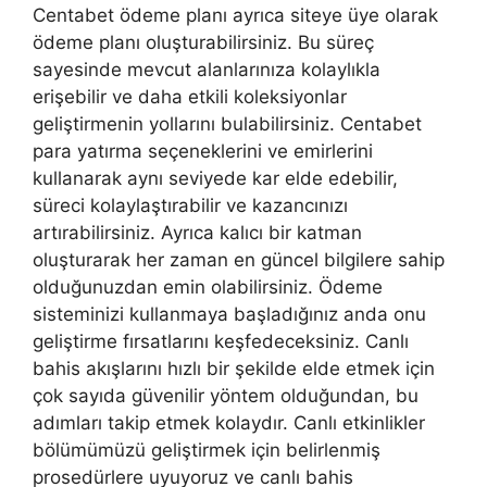
Centabet ödeme planı ayrıca siteye üye olarak
ödeme planı oluşturabilirsiniz. Bu süreç
sayesinde mevcut alanlarınıza kolaylıkla
erişebilir ve daha etkili koleksiyonlar
geliştirmenin yollarını bulabilirsiniz. Centabet
para yatırma seçeneklerini ve emirlerini
kullanarak aynı seviyede kar elde edebilir,
süreci kolaylaştırabilir ve kazancınızı
artırabilirsiniz. Ayrıca kalıcı bir katman
oluşturarak her zaman en güncel bilgilere sahip
olduğunuzdan emin olabilirsiniz. Ödeme
sisteminizi kullanmaya başladığınız anda onu
geliştirme fırsatlarını keşfedeceksiniz. Canlı
bahis akışlarını hızlı bir şekilde elde etmek için
çok sayıda güvenilir yöntem olduğundan, bu
adımları takip etmek kolaydır. Canlı etkinlikler
bölümümüzü geliştirmek için belirlenmiş
prosedürlere uyuyoruz ve canlı bahis