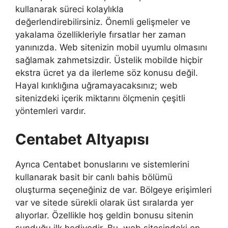
kullanarak süreci kolaylıkla
değerlendirebilirsiniz. Önemli gelişmeler ve
yakalama özellikleriyle fırsatlar her zaman
yanınızda. Web sitenizin mobil uyumlu olmasını
sağlamak zahmetsizdir. Üstelik mobilde hiçbir
ekstra ücret ya da ilerleme söz konusu değil.
Hayal kırıklığına uğramayacaksınız; web
sitenizdeki içerik miktarını ölçmenin çeşitli
yöntemleri vardır.
Centabet Altyapısı
Ayrıca Centabet bonuslarını ve sistemlerini
kullanarak basit bir canlı bahis bölümü
oluşturma seçeneğiniz de var. Bölgeye erişimleri
var ve sitede sürekli olarak üst sıralarda yer
alıyorlar. Özellikle hoş geldin bonusu sitenin
sunduğu ilk hediyedir. Bu, web sitesindeki en