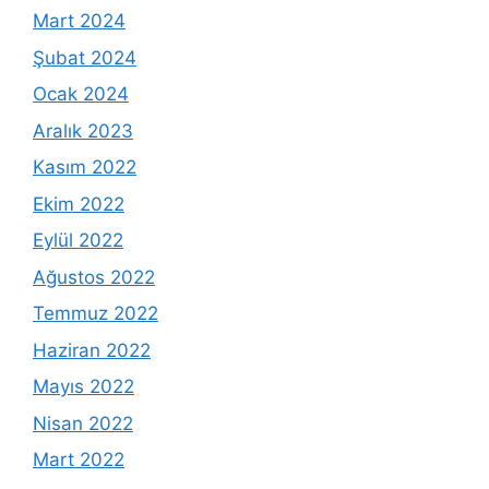
Mart 2024
Şubat 2024
Ocak 2024
Aralık 2023
Kasım 2022
Ekim 2022
Eylül 2022
Ağustos 2022
Temmuz 2022
Haziran 2022
Mayıs 2022
Nisan 2022
Mart 2022