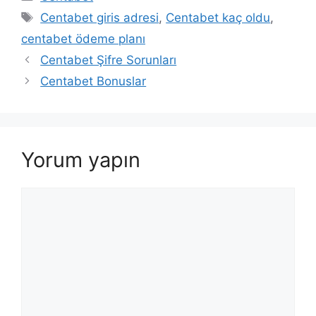
Etiketler
Centabet giris adresi
,
Centabet kaç oldu
,
centabet ödeme planı
Yazı
Centabet Şifre Sorunları
dolaşımı
Centabet Bonuslar
Yorum yapın
Yorum