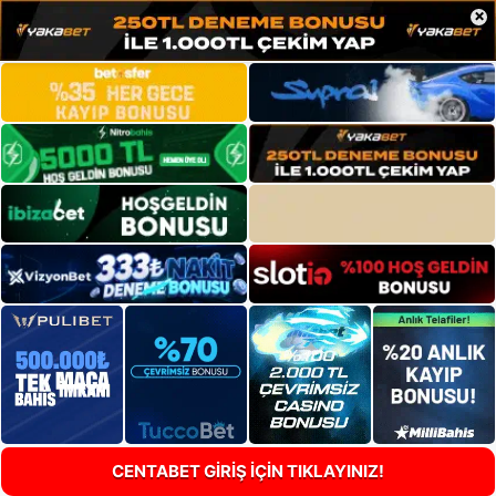
×
CENTABET GİRİŞ İÇİN TIKLAYINIZ!