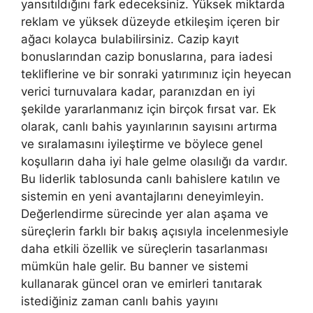
yansıtıldığını fark edeceksiniz. Yüksek miktarda
reklam ve yüksek düzeyde etkileşim içeren bir
ağacı kolayca bulabilirsiniz. Cazip kayıt
bonuslarından cazip bonuslarına, para iadesi
tekliflerine ve bir sonraki yatırımınız için heyecan
verici turnuvalara kadar, paranızdan en iyi
şekilde yararlanmanız için birçok fırsat var. Ek
olarak, canlı bahis yayınlarının sayısını artırma
ve sıralamasını iyileştirme ve böylece genel
koşulların daha iyi hale gelme olasılığı da vardır.
Bu liderlik tablosunda canlı bahislere katılın ve
sistemin en yeni avantajlarını deneyimleyin.
Değerlendirme sürecinde yer alan aşama ve
süreçlerin farklı bir bakış açısıyla incelenmesiyle
daha etkili özellik ve süreçlerin tasarlanması
mümkün hale gelir. Bu banner ve sistemi
kullanarak güncel oran ve emirleri tanıtarak
istediğiniz zaman canlı bahis yayını