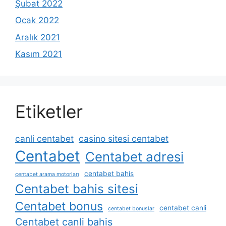
Şubat 2022
Ocak 2022
Aralık 2021
Kasım 2021
Etiketler
canli centabet
casino sitesi centabet
Centabet
Centabet adresi
centabet bahis
centabet arama motorları
Centabet bahis sitesi
Centabet bonus
centabet canli
centabet bonuslar
Centabet canli bahis