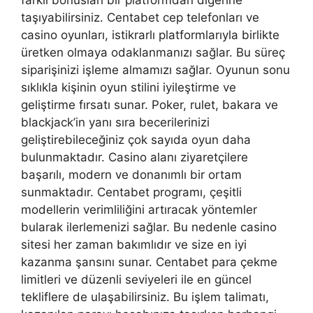
taşıyabilirsiniz. Centabet cep telefonları ve
casino oyunları, istikrarlı platformlarıyla birlikte
üretken olmaya odaklanmanızı sağlar. Bu süreç
siparişinizi işleme almamızı sağlar. Oyunun sonu
sıklıkla kişinin oyun stilini iyileştirme ve
geliştirme fırsatı sunar. Poker, rulet, bakara ve
blackjack’in yanı sıra becerilerinizi
geliştirebileceğiniz çok sayıda oyun daha
bulunmaktadır. Casino alanı ziyaretçilere
başarılı, modern ve donanımlı bir ortam
sunmaktadır. Centabet programı, çeşitli
modellerin verimliliğini artıracak yöntemler
bularak ilerlemenizi sağlar. Bu nedenle casino
sitesi her zaman bakımlıdır ve size en iyi
kazanma şansını sunar. Centabet para çekme
limitleri ve düzenli seviyeleri ile en güncel
tekliflere de ulaşabilirsiniz. Bu işlem talimatı,