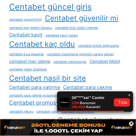
Centabet güncel giris
Centabet güvenilir mi
centabet güvenilirliği
centabet hoş geldin bonusu
centabet hızlı mobil i̇şlemler
Centabet kayit
centabet kayıt süreci
Centabet kaç oldu
centabet kimlik doğrulama
centabet kısa mesajlar
centabet lisanslama güvenilir sanayi adresi
centabet maç izleme
Centabet Mobil
centabet memnuniyet
centabet mobil özellikler
Centabet nasil bir site
Centabet para yatirma
Centabet para çekme
centabet promosyon
centabet para çekme prosedürü
Centabet promosyonlari
centabet rekabetçi analizi
centabet rekoru
centabet ruleti
centabet sanal bahis
Centabet sikayetvar
Centabet Sanal Sporlar
×
centabet sitesi
Centabet sikayet var
centabet site katılımı