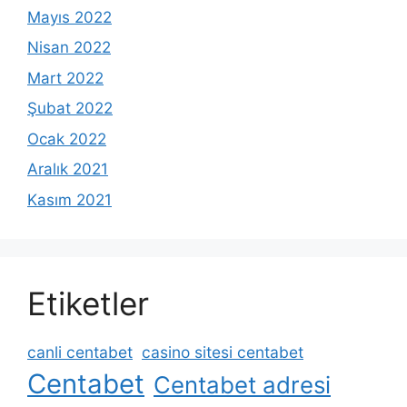
Mayıs 2022
Nisan 2022
Mart 2022
Şubat 2022
Ocak 2022
Aralık 2021
Kasım 2021
Etiketler
canli centabet
casino sitesi centabet
Centabet
Centabet adresi