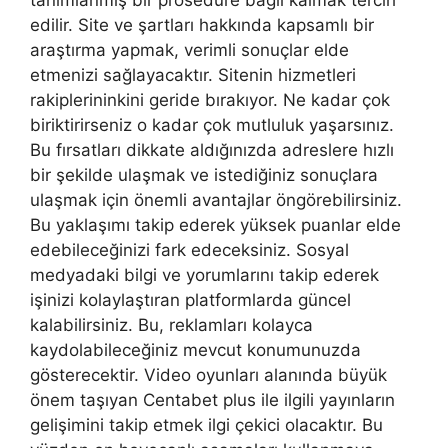
edilir. Site ve şartları hakkında kapsamlı bir
araştırma yapmak, verimli sonuçlar elde
etmenizi sağlayacaktır. Sitenin hizmetleri
rakiplerininkini geride bırakıyor. Ne kadar çok
biriktirirseniz o kadar çok mutluluk yaşarsınız.
Bu fırsatları dikkate aldığınızda adreslere hızlı
bir şekilde ulaşmak ve istediğiniz sonuçlara
ulaşmak için önemli avantajlar öngörebilirsiniz.
Bu yaklaşımı takip ederek yüksek puanlar elde
edebileceğinizi fark edeceksiniz. Sosyal
medyadaki bilgi ve yorumlarını takip ederek
işinizi kolaylaştıran platformlarda güncel
kalabilirsiniz. Bu, reklamları kolayca
kaydolabileceğiniz mevcut konumunuzda
gösterecektir. Video oyunları alanında büyük
önem taşıyan Centabet plus ile ilgili yayınların
gelişimini takip etmek ilgi çekici olacaktır. Bu