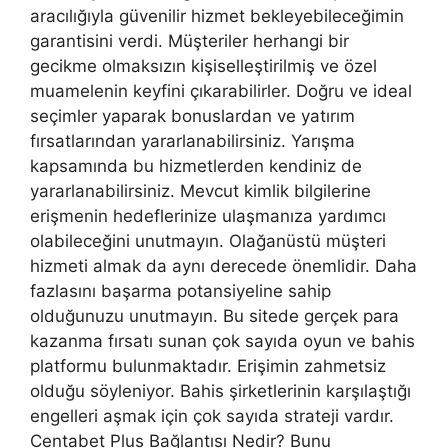
aracılığıyla güvenilir hizmet bekleyebileceğimin
garantisini verdi. Müşteriler herhangi bir
gecikme olmaksızın kişiselleştirilmiş ve özel
muamelenin keyfini çıkarabilirler. Doğru ve ideal
seçimler yaparak bonuslardan ve yatırım
fırsatlarından yararlanabilirsiniz. Yarışma
kapsamında bu hizmetlerden kendiniz de
yararlanabilirsiniz. Mevcut kimlik bilgilerine
erişmenin hedeflerinize ulaşmanıza yardımcı
olabileceğini unutmayın. Olağanüstü müşteri
hizmeti almak da aynı derecede önemlidir. Daha
fazlasını başarma potansiyeline sahip
olduğunuzu unutmayın. Bu sitede gerçek para
kazanma fırsatı sunan çok sayıda oyun ve bahis
platformu bulunmaktadır. Erişimin zahmetsiz
olduğu söyleniyor. Bahis şirketlerinin karşılaştığı
engelleri aşmak için çok sayıda strateji vardır.
Centabet Plus Bağlantısı Nedir? Bunu