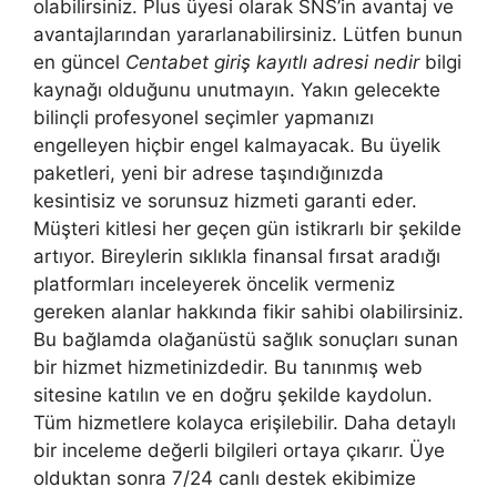
olabilirsiniz. Plus üyesi olarak SNS’in avantaj ve
avantajlarından yararlanabilirsiniz. Lütfen bunun
en güncel
Centabet giriş kayıtlı adresi nedir
bilgi
kaynağı olduğunu unutmayın. Yakın gelecekte
bilinçli profesyonel seçimler yapmanızı
engelleyen hiçbir engel kalmayacak. Bu üyelik
paketleri, yeni bir adrese taşındığınızda
kesintisiz ve sorunsuz hizmeti garanti eder.
Müşteri kitlesi her geçen gün istikrarlı bir şekilde
artıyor. Bireylerin sıklıkla finansal fırsat aradığı
platformları inceleyerek öncelik vermeniz
gereken alanlar hakkında fikir sahibi olabilirsiniz.
Bu bağlamda olağanüstü sağlık sonuçları sunan
bir hizmet hizmetinizdedir. Bu tanınmış web
sitesine katılın ve en doğru şekilde kaydolun.
Tüm hizmetlere kolayca erişilebilir. Daha detaylı
bir inceleme değerli bilgileri ortaya çıkarır. Üye
olduktan sonra 7/24 canlı destek ekibimize