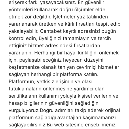
erişerek farkı yaşayacaksınız. En güvenilir
yöntemleri kullanarak doğru ölçümler elde
etmek zor değildir. İşletmeler yaz tatilinden
yararlanarak üretken ve kârlı fırsatları tespit edip
yakalayabilir. Centabet kayıtlı adresinizi bugün
kontrol edin, üyeliğinizi tamamlayın ve tercih
ettiğiniz hizmet adresindeki fırsatlardan
yararlanın. Herhangi bir hayal kırıklığını önlemek
için, paylaşabileceğiniz heyecan düzeyini
keşfetmenize olanak tanıyan çevrimiçi hizmetler
sağlayan herhangi bir platforma katılın.
Platformun, yetkisiz erişimin ve olası
tutuklamaların önlenmesine yardımcı olan
sertifikaların kullanımı yoluyla kişisel verilerin ve
hesap bilgilerinin güvenliğini sağladığını
vurguluyoruz.Doğru adımları takip ederek orijinal
platformun sağladığı avantajları kaçırmamanızı
sağlayabilirsiniz.Bu web sitesine erişebilmeniz