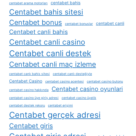
centabet bahis
centabet arama motorları
Centabet bahis sitesi
Centabet bonus
centabet canli
centabet bonuslar
Centabet canli bahis
Centabet canli casino
Centabet canli destek
Centabet canli maç izleme
centabet canlı bahis sitesi
centabet canlı desteğiyle
Centabet Casino
centabet casino acentesi
centabet casino butonu
Centabet casino oyunlari
centabet casino hakkında
centabet casino üye giriş adresi
centabet casino üyelik
centabet destek rekoru
centabet erişimi
Centabet gerçek adresi
Centabet giris