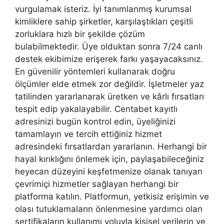
vurgulamak isteriz. İyi tanımlanmış kurumsal
kimliklere sahip şirketler, karşılaştıkları çeşitli
zorluklara hızlı bir şekilde çözüm
bulabilmektedir. Üye olduktan sonra 7/24 canlı
destek ekibimize erişerek farkı yaşayacaksınız.
En güvenilir yöntemleri kullanarak doğru
ölçümler elde etmek zor değildir. İşletmeler yaz
tatilinden yararlanarak üretken ve kârlı fırsatları
tespit edip yakalayabilir. Centabet kayıtlı
adresinizi bugün kontrol edin, üyeliğinizi
tamamlayın ve tercih ettiğiniz hizmet
adresindeki fırsatlardan yararlanın. Herhangi bir
hayal kırıklığını önlemek için, paylaşabileceğiniz
heyecan düzeyini keşfetmenize olanak tanıyan
çevrimiçi hizmetler sağlayan herhangi bir
platforma katılın. Platformun, yetkisiz erişimin ve
olası tutuklamaların önlenmesine yardımcı olan
sertifikaların kullanımı yoluyla kişisel verilerin ve