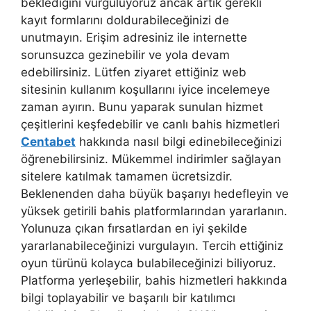
beklediğini vurguluyoruz ancak artık gerekli
kayıt formlarını doldurabileceğinizi de
unutmayın. Erişim adresiniz ile internette
sorunsuzca gezinebilir ve yola devam
edebilirsiniz. Lütfen ziyaret ettiğiniz web
sitesinin kullanım koşullarını iyice incelemeye
zaman ayırın. Bunu yaparak sunulan hizmet
çeşitlerini keşfedebilir ve canlı bahis hizmetleri
Centabet
hakkında nasıl bilgi edinebileceğinizi
öğrenebilirsiniz. Mükemmel indirimler sağlayan
sitelere katılmak tamamen ücretsizdir.
Beklenenden daha büyük başarıyı hedefleyin ve
yüksek getirili bahis platformlarından yararlanın.
Yolunuza çıkan fırsatlardan en iyi şekilde
yararlanabileceğinizi vurgulayın. Tercih ettiğiniz
oyun türünü kolayca bulabileceğinizi biliyoruz.
Platforma yerleşebilir, bahis hizmetleri hakkında
bilgi toplayabilir ve başarılı bir katılımcı