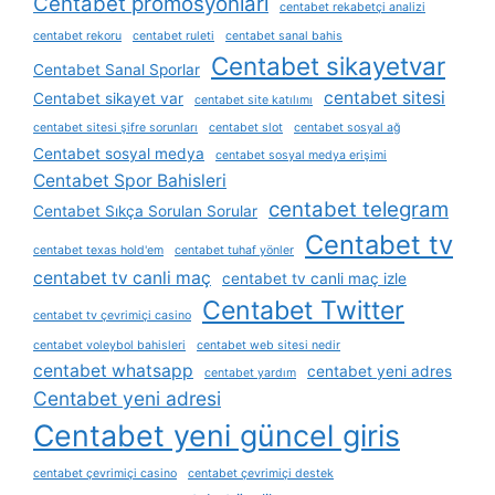
Centabet promosyonlari
centabet rekabetçi analizi
centabet rekoru
centabet ruleti
centabet sanal bahis
Centabet sikayetvar
Centabet Sanal Sporlar
centabet sitesi
Centabet sikayet var
centabet site katılımı
centabet sitesi şifre sorunları
centabet slot
centabet sosyal ağ
Centabet sosyal medya
centabet sosyal medya erişimi
Centabet Spor Bahisleri
centabet telegram
Centabet Sıkça Sorulan Sorular
Centabet tv
centabet texas hold'em
centabet tuhaf yönler
centabet tv canli maç
centabet tv canli maç izle
Centabet Twitter
centabet tv çevrimiçi casino
centabet voleybol bahisleri
centabet web sitesi nedir
centabet whatsapp
centabet yeni adres
centabet yardım
Centabet yeni adresi
Centabet yeni güncel giris
centabet çevrimiçi casino
centabet çevrimiçi destek