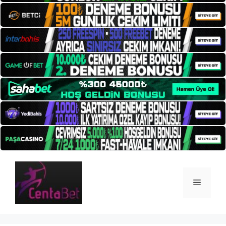
İçeriğe
atla
Menü