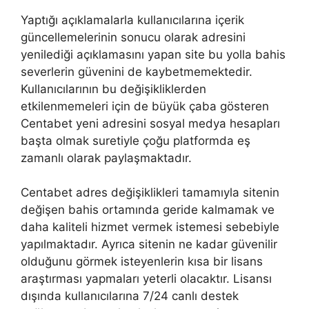
Yaptığı açıklamalarla kullanıcılarına içerik
güncellemelerinin sonucu olarak adresini
yenilediği açıklamasını yapan site bu yolla bahis
severlerin güvenini de kaybetmemektedir.
Kullanıcılarının bu değişikliklerden
etkilenmemeleri için de büyük çaba gösteren
Centabet yeni adresini sosyal medya hesapları
başta olmak suretiyle çoğu platformda eş
zamanlı olarak paylaşmaktadır.
Centabet adres değişiklikleri tamamıyla sitenin
değişen bahis ortamında geride kalmamak ve
daha kaliteli hizmet vermek istemesi sebebiyle
yapılmaktadır. Ayrıca sitenin ne kadar güvenilir
olduğunu görmek isteyenlerin kısa bir lisans
araştırması yapmaları yeterli olacaktır. Lisansı
dışında kullanıcılarına 7/24 canlı destek