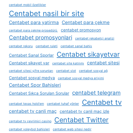
centabet mobil özellikler
Centabet nasil bir site
Centabet para yatirma
Centabet para çekme
centabet promosyon
centabet para çekme prosedürü
Centabet promosyonlari
centabet rekabetçi analizi
centabet rekoru
centabet ruleti
centabet sanal bahis
Centabet sikayetvar
Centabet Sanal Sporlar
centabet sitesi
Centabet sikayet var
centabet site katılımı
centabet sitesi şifre sorunları
centabet slot
centabet sosyal ağ
Centabet sosyal medya
centabet sosyal medya erişimi
Centabet Spor Bahisleri
centabet telegram
Centabet Sıkça Sorulan Sorular
Centabet tv
centabet texas hold'em
centabet tuhaf yönler
centabet tv canli maç
centabet tv canli maç izle
Centabet Twitter
centabet tv çevrimiçi casino
centabet voleybol bahisleri
centabet web sitesi nedir