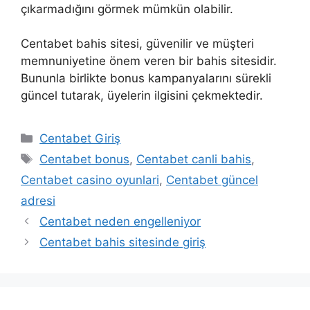
çıkarmadığını görmek mümkün olabilir.
Centabet bahis sitesi, güvenilir ve müşteri
memnuniyetine önem veren bir bahis sitesidir.
Bununla birlikte bonus kampanyalarını sürekli
güncel tutarak, üyelerin ilgisini çekmektedir.
Kategoriler
Centabet Giriş
Etiketler
Centabet bonus
,
Centabet canli bahis
,
Centabet casino oyunlari
,
Centabet güncel
adresi
Yazı
Centabet neden engelleniyor
dolaşımı
Centabet bahis sitesinde giriş