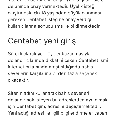
de anında onay vermektedir. Üyelik isteği
oluşturmak için 18 yaşından büyük olunması
gereken Centabet isteğine onay verdiği
kullanıcılarına sonucu sms ile bildirmektedir.
Centabet yeni giriş
Sürekli olarak yeni üyeler kazanmasıyla
dolandırıcılarında dikkatini çeken Centabet ismi
internet ortamında araştırıldığında bahis
severlerin karşılarına birden fazla seçenek
çıkacaktır.
Sitenin adını kullanarak bahis severleri
dolandırmak isteyen bu adreslerden ayrı olmak
için Centabet giriş adresini değiştirmektedir.
Yeni açtığı adresi ile ilgili bilgilendirmeler yapan