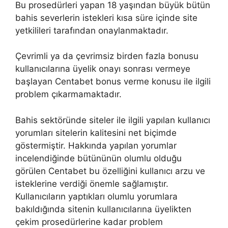
Bu prosedürleri yapan 18 yaşından büyük bütün
bahis severlerin istekleri kısa süre içinde site
yetkilileri tarafından onaylanmaktadır.
Çevrimli ya da çevrimsiz birden fazla bonusu
kullanıcılarına üyelik onayı sonrası vermeye
başlayan Centabet bonus verme konusu ile ilgili
problem çıkarmamaktadır.
Bahis sektöründe siteler ile ilgili yapılan kullanıcı
yorumları sitelerin kalitesini net biçimde
göstermiştir. Hakkında yapılan yorumlar
incelendiğinde bütününün olumlu olduğu
görülen Centabet bu özelliğini kullanıcı arzu ve
isteklerine verdiği önemle sağlamıştır.
Kullanıcıların yaptıkları olumlu yorumlara
bakıldığında sitenin kullanıcılarına üyelikten
çekim prosedürlerine kadar problem