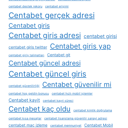
centabet destek rekoru
centabet erişimi
Centabet gerçek adresi
Centabet giris
Centabet giris adresi
centabet girisi
Centabet giris yap
centabet giris twitter
Centabet git
centabet giriş talimatları
Centabet güncel adresi
Centabet güncel giris
Centabet güvenilir mi
centabet güvenilirliği
centabet hoş geldin bonusu
centabet hızlı mobil i̇şlemler
Centabet kayit
centabet kayıt süreci
Centabet kaç oldu
centabet kimlik doğrulama
centabet kısa mesajlar
centabet lisanslama güvenilir sanayi adresi
centabet maç izleme
Centabet Mobil
centabet memnuniyet