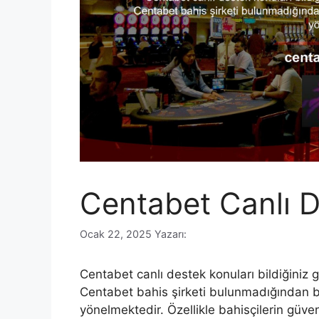
Centabet Canlı D
Ocak 22, 2025
Yazarı:
Centabet canlı destek konuları bildiğiniz g
Centabet bahis şirketi bulunmadığından bahi
yönelmektedir. Özellikle bahisçilerin güvenil