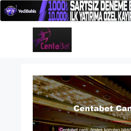
İçeriğe
atla