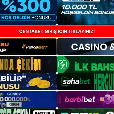
CENTABET GİRİŞ İÇİN TIKLAYINIZ!