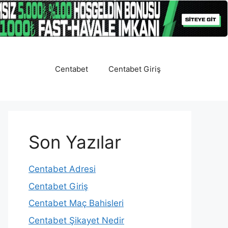
Centabet
Centabet Giriş
Son Yazılar
Centabet Adresi
Centabet Giriş
Centabet Maç Bahisleri
Centabet Şikayet Nedir