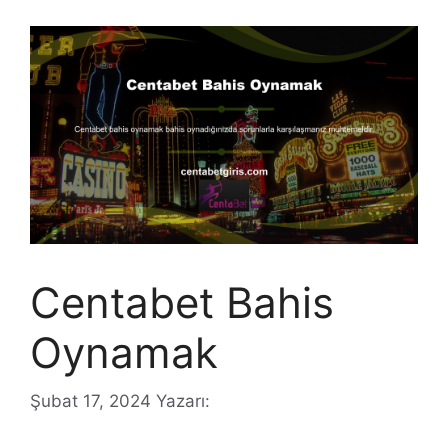
Centabet Bahis
Oynamak
Şubat 17, 2024
Yazarı: