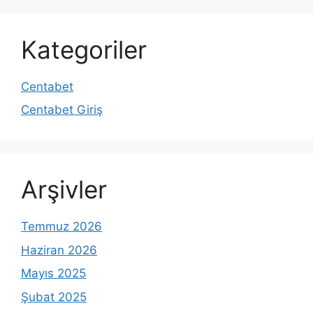
Kategoriler
Centabet
Centabet Giriş
Arşivler
Temmuz 2026
Haziran 2026
Mayıs 2025
Şubat 2025