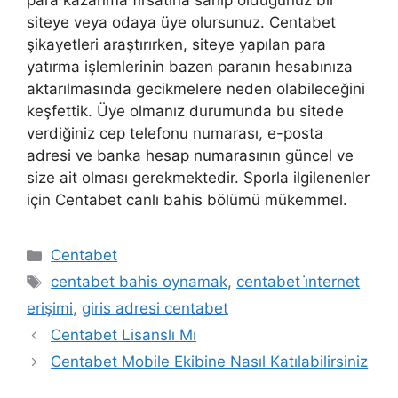
para kazanma fırsatına sahip olduğunuz bir
siteye veya odaya üye olursunuz. Centabet
şikayetleri araştırırken, siteye yapılan para
yatırma işlemlerinin bazen paranın hesabınıza
aktarılmasında gecikmelere neden olabileceğini
keşfettik. Üye olmanız durumunda bu sitede
verdiğiniz cep telefonu numarası, e-posta
adresi ve banka hesap numarasının güncel ve
size ait olması gerekmektedir. Sporla ilgilenenler
için Centabet canlı bahis bölümü mükemmel.
Kategoriler
Centabet
Etiketler
centabet bahis oynamak
,
centabet i̇nternet
erişimi
,
giris adresi centabet
Yazı
Centabet Lisanslı Mı
dolaşımı
Centabet Mobile Ekibine Nasıl Katılabilirsiniz