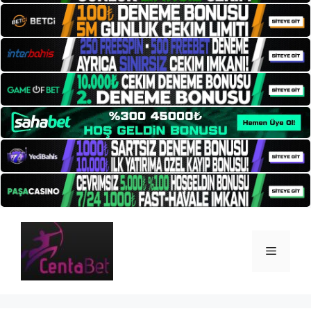
İçeriğe
atla
Menü