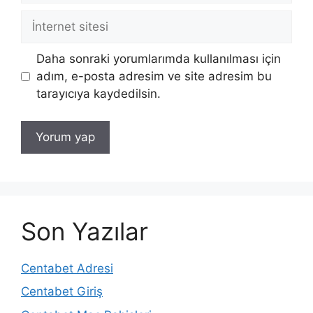
İnternet
sitesi
Daha sonraki yorumlarımda kullanılması için
adım, e-posta adresim ve site adresim bu
tarayıcıya kaydedilsin.
Son Yazılar
Centabet Adresi
Centabet Giriş