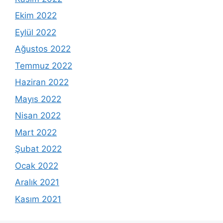
Ekim 2022
Eylül 2022
Ağustos 2022
Temmuz 2022
Haziran 2022
Mayıs 2022
Nisan 2022
Mart 2022
Şubat 2022
Ocak 2022
Aralık 2021
Kasım 2021