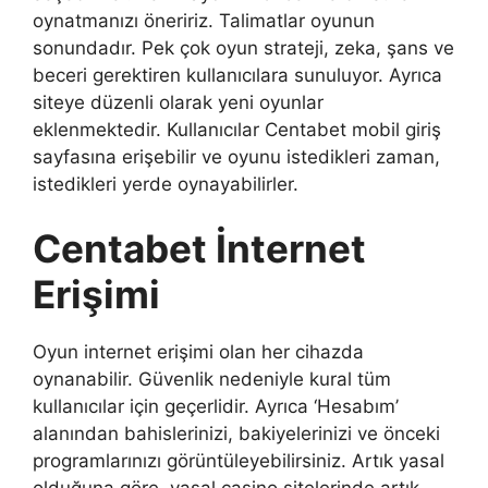
oynatmanızı öneririz. Talimatlar oyunun
sonundadır. Pek çok oyun strateji, zeka, şans ve
beceri gerektiren kullanıcılara sunuluyor. Ayrıca
siteye düzenli olarak yeni oyunlar
eklenmektedir. Kullanıcılar Centabet mobil giriş
sayfasına erişebilir ve oyunu istedikleri zaman,
istedikleri yerde oynayabilirler.
Centabet İnternet
Erişimi
Oyun internet erişimi olan her cihazda
oynanabilir. Güvenlik nedeniyle kural tüm
kullanıcılar için geçerlidir. Ayrıca ‘Hesabım’
alanından bahislerinizi, bakiyelerinizi ve önceki
programlarınızı görüntüleyebilirsiniz. Artık yasal