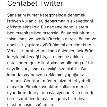
Centabet Twitter
Şanslarını kumar kategorisinde denemek
isteyen kullanıcılar, departmanın şikayetlerini
dikkate almalıdır. Bu nedenle hangi sistem
benimsenirse benimsensin, ön yargılı bir tavır
takınılması ve üyelik sürecinin gerekli önlem ve
analizler yapılarak yürütülmesi gerekmektedir.
Yetkililer tarafından alınan önlemler, sektörün
karşılaşabileceği birçok olumsuz etkinin
üstesinden gelebilir. Aşılmasa bile negatif bir
sayı ile karşılaşma olasılığı azaltılabilir. Bu
konuda sayfamızda reklamını yaptığımız
firmanın Centabet müşteri hizmetleri yeterli
olacaktır. Birçok kaynaktan kullanıcı merak
uyandıran detayları paylaşıyorlar. Kısa sürede
soru işaretinin detaylarını geniş bir kitleye
ulaştırma işini sağladılar.