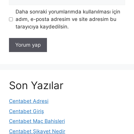
sitesi
Daha sonraki yorumlarımda kullanılması için
adım, e-posta adresim ve site adresim bu
tarayıcıya kaydedilsin.
Son Yazılar
Centabet Adresi
Centabet Giriş
Centabet Maç Bahisleri
Centabet Şikayet Nedir