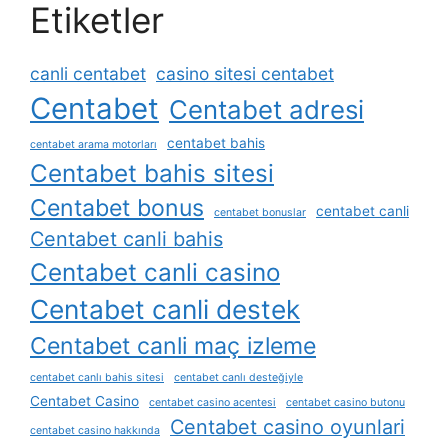
Etiketler
canli centabet
casino sitesi centabet
Centabet
Centabet adresi
centabet bahis
centabet arama motorları
Centabet bahis sitesi
Centabet bonus
centabet canli
centabet bonuslar
Centabet canli bahis
Centabet canli casino
Centabet canli destek
Centabet canli maç izleme
centabet canlı bahis sitesi
centabet canlı desteğiyle
Centabet Casino
centabet casino acentesi
centabet casino butonu
Centabet casino oyunlari
centabet casino hakkında