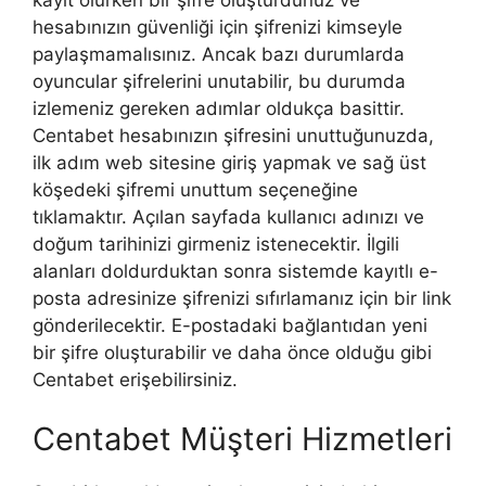
hesabınızın güvenliği için şifrenizi kimseyle
paylaşmamalısınız. Ancak bazı durumlarda
oyuncular şifrelerini unutabilir, bu durumda
izlemeniz gereken adımlar oldukça basittir.
Centabet hesabınızın şifresini unuttuğunuzda,
ilk adım web sitesine giriş yapmak ve sağ üst
köşedeki şifremi unuttum seçeneğine
tıklamaktır. Açılan sayfada kullanıcı adınızı ve
doğum tarihinizi girmeniz istenecektir. İlgili
alanları doldurduktan sonra sistemde kayıtlı e-
posta adresinize şifrenizi sıfırlamanız için bir link
gönderilecektir. E-postadaki bağlantıdan yeni
bir şifre oluşturabilir ve daha önce olduğu gibi
Centabet erişebilirsiniz.
Centabet Müşteri Hizmetleri